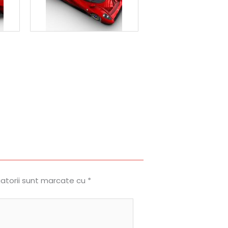
gatorii sunt marcate cu
*