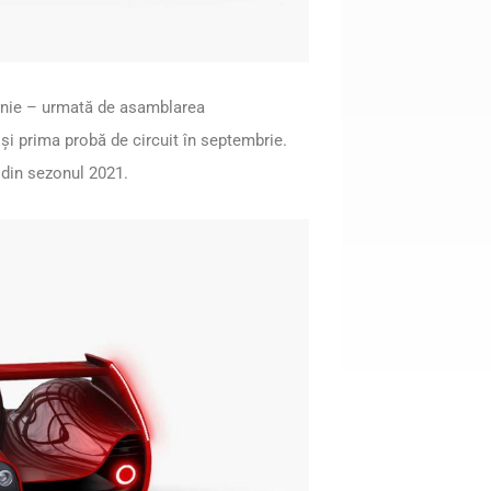
 iunie – urmată de asamblarea
 și prima probă de circuit în septembrie.
 din sezonul 2021.