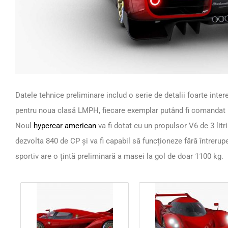
Datele tehnice preliminare includ o serie de detalii foarte inter
pentru noua clasă LMPH, fiecare exemplar putând fi comandat l
Noul
hypercar american
va fi dotat cu un propulsor V6 de 3 lit
dezvolta 840 de CP și va fi capabil să funcționeze fără întrerup
sportiv are o țintă preliminară a masei la gol de doar 1100 kg.