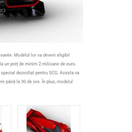
esante. Modelul lor va deveni eligibil
a un preț de minim 2 milioane de euro.
ri special dezvoltat pentru SCG. Acesta va
ere până la 30 de ore. În plus, modelul