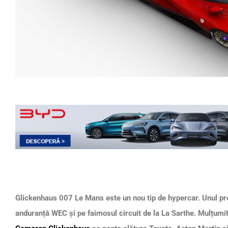
Glickenhaus 007 Le Mans este un nou tip de hypercar. Unul pr
anduranță WEC și pe faimosul circuit de la La Sarthe. Mulțumi