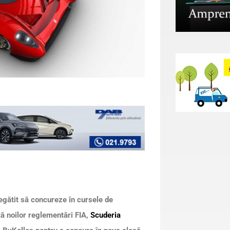
egătit să concureze în cursele de
tă noilor reglementări FIA,
Scuderia