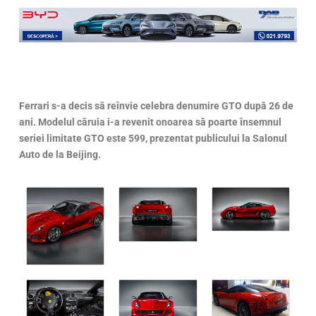
Ferrari s-a decis să reînvie celebra denumire GTO după 26 de
ani. Modelul căruia i-a revenit onoarea să poarte însemnul
seriei limitate GTO este 599, prezentat publicului la Salonul
Auto de la Beijing.