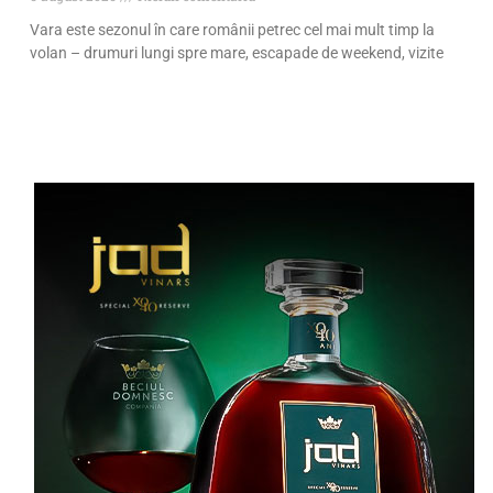
Vara este sezonul în care românii petrec cel mai mult timp la
volan – drumuri lungi spre mare, escapade de weekend, vizite