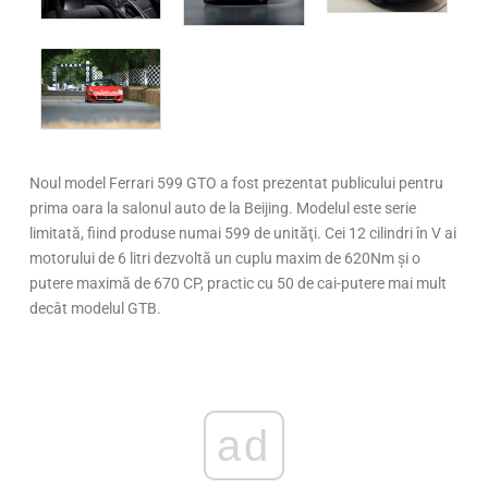
Noul model Ferrari 599 GTO a fost prezentat publicului pentru
prima oara la salonul auto de la Beijing. Modelul este serie
limitată, fiind produse numai 599 de unităţi. Cei 12 cilindri în V ai
motorului de 6 litri dezvoltă un cuplu maxim de 620Nm și o
putere maximă de 670 CP, practic cu 50 de cai-putere mai mult
decât modelul GTB.
ad