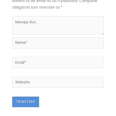
Adresa ta de email nu va fi publicată.
Câmpurile
obligatorii sunt marcate cu
*
Name*
Email*
Website