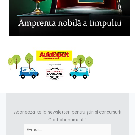
Abonează-te la newsletter, pentru știri și concursuri!
Cont abonament
*