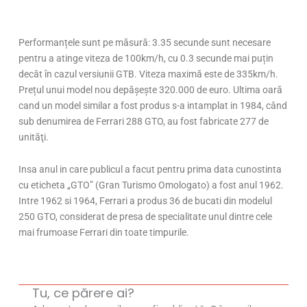
Performanțele sunt pe măsură: 3.35 secunde sunt necesare
pentru a atinge viteza de 100km/h, cu 0.3 secunde mai puțin
decât în cazul versiunii GTB. Viteza maximă este de 335km/h.
Prețul unui model nou depășește 320.000 de euro. Ultima oară
cand un model similar a fost produs s-a intamplat in 1984, când
sub denumirea de Ferrari 288 GTO, au fost fabricate 277 de
unităţi.
Insa anul in care publicul a facut pentru prima data cunostinta
cu eticheta „GTO” (Gran Turismo Omologato) a fost anul 1962.
Intre 1962 si 1964, Ferrari a produs 36 de bucati din modelul
250 GTO, considerat de presa de specialitate unul dintre cele
mai frumoase Ferrari din toate timpurile.
Tu, ce părere ai?