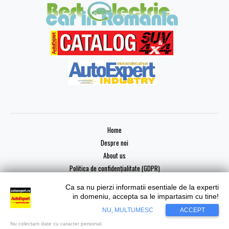
Home
Despre noi
About us
Politica de confidențialitate (GDPR)
Ca sa nu pierzi informatii esentiale de la experti
in domeniu, accepta sa le impartasim cu tine!
Copyright © 2026 AutoExpert
NU, MULTUMESC
ACCEPT
Nu colectam date cu caracter personal.