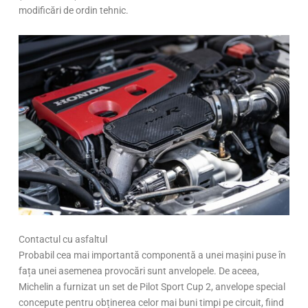
modificări de ordin tehnic.
Contactul cu asfaltul
Probabil cea mai importantă componentă a unei mașini puse în
fața unei asemenea provocări sunt anvelopele. De aceea,
Michelin a furnizat un set de Pilot Sport Cup 2, anvelope special
concepute pentru obținerea celor mai buni timpi pe circuit, fiind