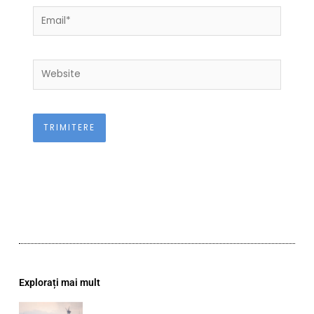
Email*
Website
Explorați mai mult