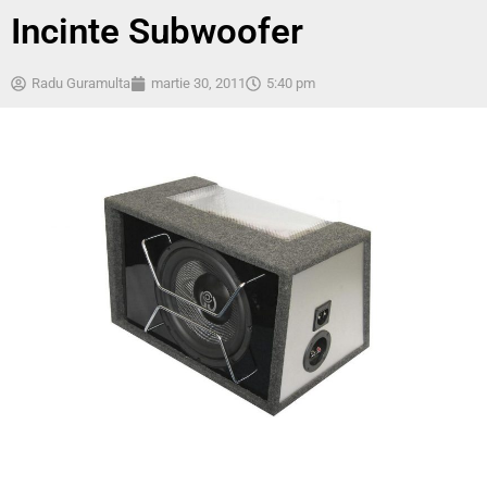
Incinte Subwoofer
Radu Guramulta
martie 30, 2011
5:40 pm