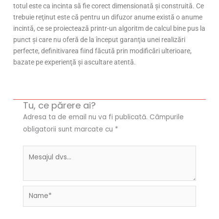
totul este ca incinta să fie corect dimensionată şi construită. Ce
trebuie reţinut este că pentru un difuzor anume există o anume
incintă, ce se proiectează printr-un algoritm de calcul bine pus la
punct şi care nu oferă de la început garanţia unei realizări
perfecte, definitivarea fiind făcută prin modificări ulterioare,
bazate pe experienţă şi ascultare atentă.
Tu, ce părere ai?
Adresa ta de email nu va fi publicată.
Câmpurile
obligatorii sunt marcate cu
*
Name*