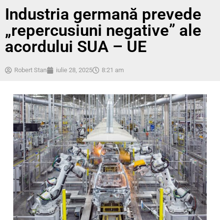
Industria germană prevede
„repercusiuni negative” ale
acordului SUA – UE
Robert Stan
iulie 28, 2025
8:21 am