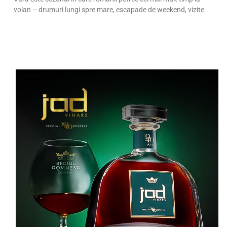
volan – drumuri lungi spre mare, escapade de weekend, vizite