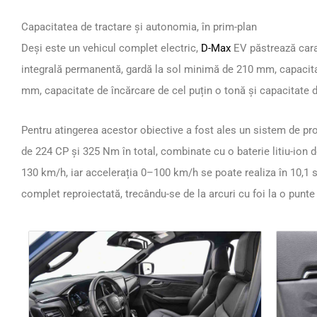
Capacitatea de tractare și autonomia, în prim-plan
Deși este un vehicul complet electric,
D-Max
EV păstrează carac
integrală permanentă, gardă la sol minimă de 210 mm, capacita
mm, capacitate de încărcare de cel puțin o tonă și capacitate d
Pentru atingerea acestor obiective a fost ales un sistem de pr
de 224 CP și 325 Nm în total, combinate cu o baterie litiu-ion 
130 km/h, iar accelerația 0–100 km/h se poate realiza în 10,1 
complet reproiectată, trecându-se de la arcuri cu foi la o punte