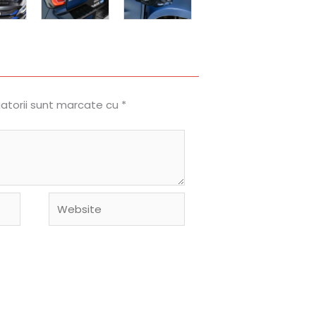
gatorii sunt marcate cu
*
Website