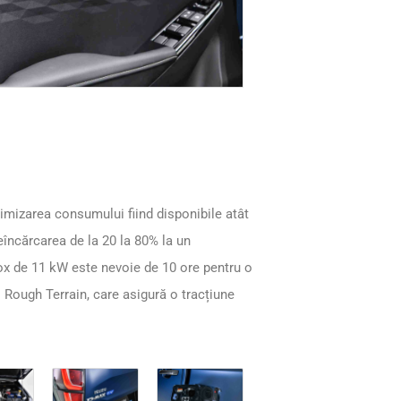
imizarea consumului fiind disponibile atât
eîncărcarea de la 20 la 80% la un
box de 11 kW este nevoie de 10 ore pentru o
 Rough Terrain, care asigură o tracțiune