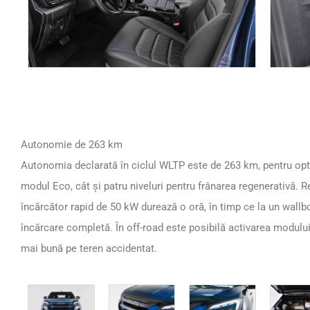
Autonomie de 263 km
Autonomia declarată în ciclul WLTP este de 263 km, pentru opt
modul Eco, cât și patru niveluri pentru frânarea regenerativă. R
încărcător rapid de 50 kW durează o oră, în timp ce la un wall
încărcare completă. În off-road este posibilă activarea modului
mai bună pe teren accidentat.