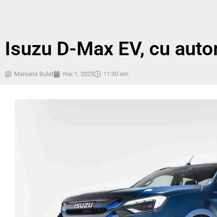
Isuzu D-Max EV, cu aut
Manuela Bulat
mai 1, 2025
11:30 am