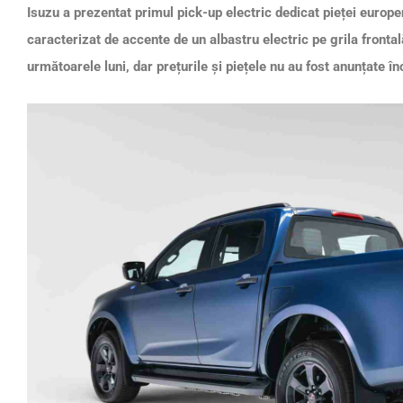
Isuzu a prezentat primul pick-up electric dedicat pieței euro
caracterizat de accente de un albastru electric pe grila fronta
următoarele luni, dar prețurile și piețele nu au fost anunțate în