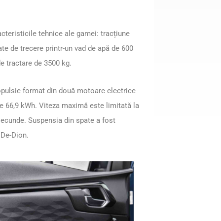
teristicile tehnice ale gamei: tracțiune
te de trecere printr-un vad de apă de 600
e tractare de 3500 kg.
opulsie format din două motoare electrice
de 66,9 kWh. Viteza maximă este limitată la
secunde. Suspensia din spate a fost
 De-Dion.