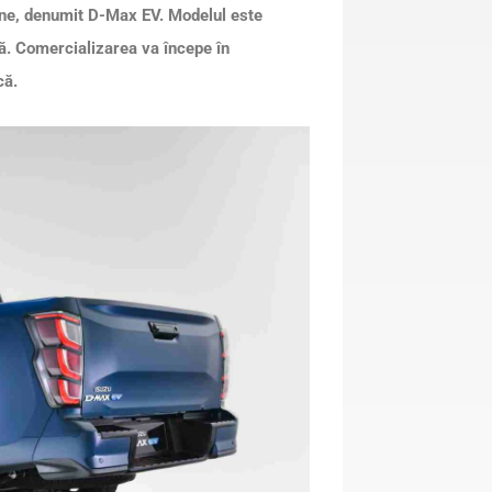
pene, denumit D-Max EV. Modelul este
lă. Comercializarea va începe în
că.