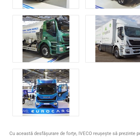
Cu această desfăşurare de forţe, IVECO reuşeşte să prezinte pu