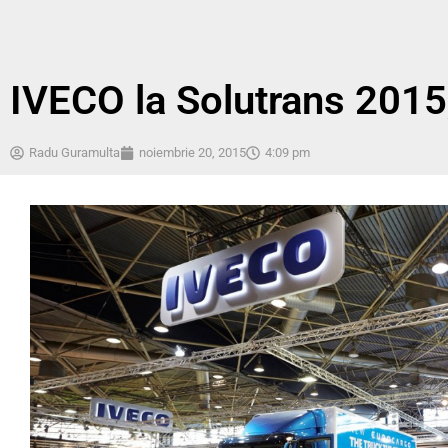
IVECO la Solutrans 2015
Radu Guramulta
noiembrie 20, 2015
4:09 pm