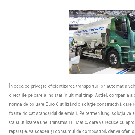
În ceea ce priveşte eficientizarea transporturilor, automat a ve
direcţiile pe care a insistat în ultimul timp. Astfel, compania a
norma de poluare Euro 6 utilizând o soluţie constructivă care 
foarte ridicat standardul de emisii. Pe termen lung, soluţia va 
Ca şi utilizarea unei transmisii HiMatic, care va reduce cu apro
reparaţie, va scădea şi consumul de combustibil, dar va oferi 