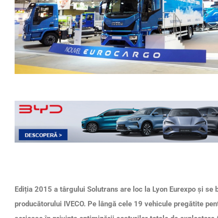
Ediția 2015 a târgului Solutrans are loc la Lyon Eurexpo și se
producătorului IVECO. Pe lângă cele 19 vehicule pregătite pen