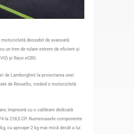
o motocicletă deosebit de avansată
cu un tren de rulare extrem de eficient și
DVO) și Race eCBS.
uri de Lamborghini la proiectarea unei
irate de Revuelto, creând o motocicletă
are, împreună cu o calibrare dedicată
4 la 218,5 CP. Numeroasele componente
 kg, cu aproape 2 kg mai mică decât a lui