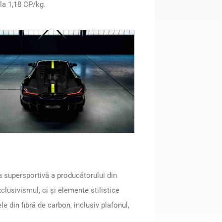
la 1,18 CP/kg.
a supersportivă a producătorului din
lusivismul, ci și elemente stilistice
 din fibră de carbon, inclusiv plafonul,