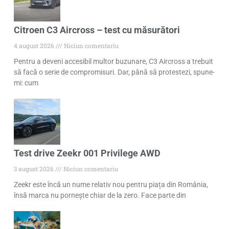
Citroen C3 Aircross – test cu măsurători
4 august 2026
Niciun comentariu
Pentru a deveni accesibil multor buzunare, C3 Aircross a trebuit
să facă o serie de compromisuri. Dar, până să protestezi, spune-
mi: cum
Test drive Zeekr 001 Privilege AWD
3 august 2026
Niciun comentariu
Zeekr este încă un nume relativ nou pentru piața din România,
însă marca nu pornește chiar de la zero. Face parte din