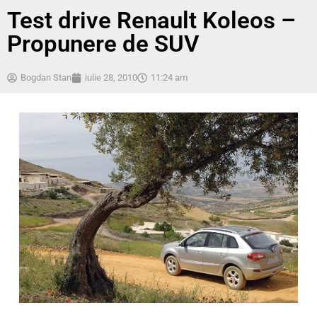
Test drive Renault Koleos –
Propunere de SUV
Bogdan Stan
iulie 28, 2010
11:24 am