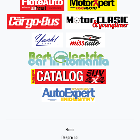
Home
Despre noi