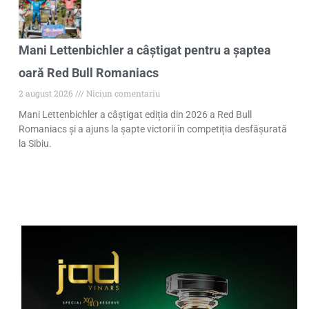
Mani Lettenbichler a câștigat pentru a șaptea
oară Red Bull Romaniacs
2 august 2026
Niciun comentariu
Mani Lettenbichler a câștigat ediția din 2026 a Red Bull
Romaniacs și a ajuns la șapte victorii în competiția desfășurată
la Sibiu.