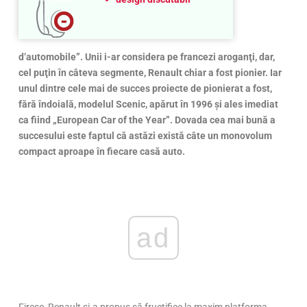
d’automobile”. Unii i-ar considera pe francezi aroganţi, dar,
cel puţin în câteva segmente, Renault chiar a fost pionier. Iar
unul dintre cele mai de succes proiecte de pionierat a fost,
fără îndoială, modelul Scenic, apărut în 1996 şi ales imediat
ca fiind „European Car of the Year”. Dovada cea mai bună a
succesului este faptul că astăzi există câte un monovolum
compact aproape în fiecare casă auto.
ad