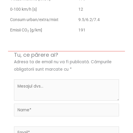
0-100 km/h [s]
12
Consum urban/extra/mixt
9.5/6.2/7.4
Emisii CO
[g/km]
191
2
Tu, ce părere ai?
Adresa ta de email nu va fi publicată.
Câmpurile
obligatorii sunt marcate cu
*
Name*
Email*