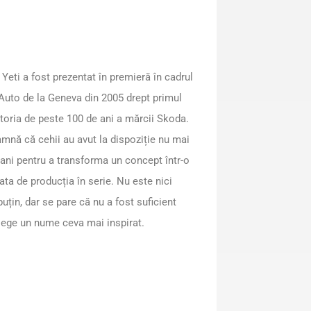
Yeti a fost prezentat în premieră în cadrul
Auto de la Geneva din 2005 drept primul
toria de peste 100 de ani a mărcii Skoda.
mnă că cehii au avut la dispoziție nu mai
 ani pentru a transforma un concept într-o
ata de producția în serie. Nu este nici
puțin, dar se pare că nu a fost suficient
lege un nume ceva mai inspirat.