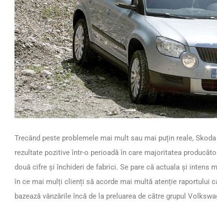
Trecând peste problemele mai mult sau mai puțin reale, Skoda
rezultate pozitive într-o perioadă în care majoritatea producăto
două cifre și închideri de fabrici. Se pare că actuala și intens
în ce mai mulți clienți să acorde mai multă atenție raportului c
bazează vânzările încă de la preluarea de către grupul Volkswa