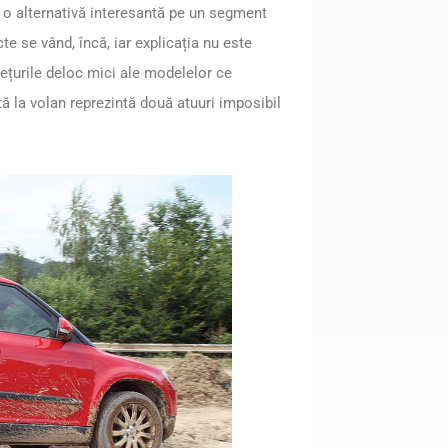
 o alternativă interesantă pe un segment
te se vând, încă, iar explicația nu este
ețurile deloc mici ale modelelor ce
ă la volan reprezintă două atuuri imposibil