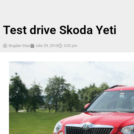
Test drive Skoda Yeti
Bogdan Stan
iulie 29, 2010
3:02 pm