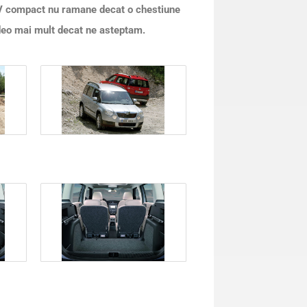
UV compact nu ramane decat o chestiune
ideo mai mult decat ne asteptam.