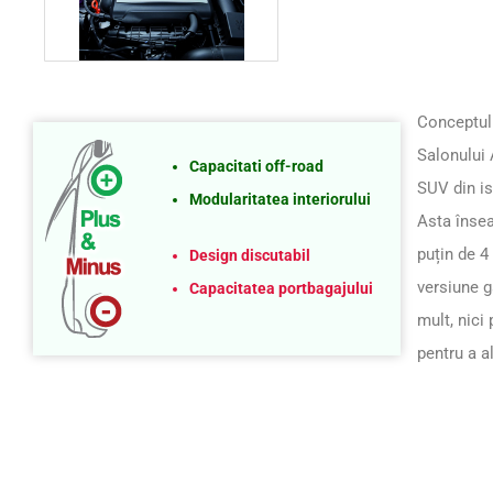
Conceptul 
Salonului 
Capacitati off-road
SUV din is
Modularitatea interiorului
Asta însea
puțin de 4
Design discutabil
versiune g
Capacitatea portbagajului
mult, nici 
pentru a a