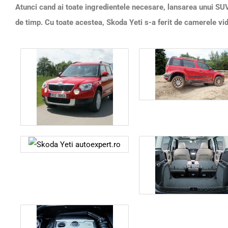
Atunci cand ai toate ingredientele necesare, lansarea unui S
de timp. Cu toate acestea, Skoda Yeti s-a ferit de camerele v