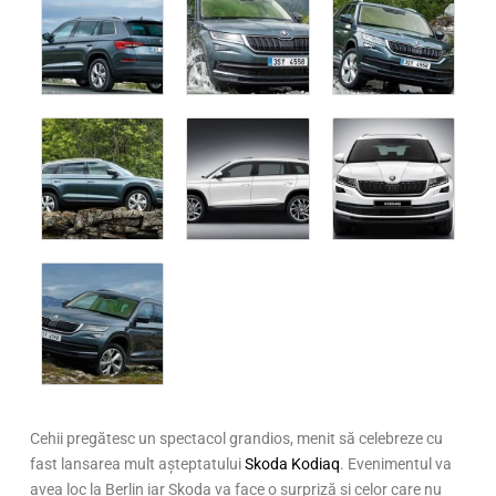
Cehii pregătesc un spectacol grandios, menit să celebreze cu
fast lansarea mult așteptatului
Skoda Kodiaq
. Evenimentul va
avea loc la Berlin iar Skoda va face o surpriză și celor care nu