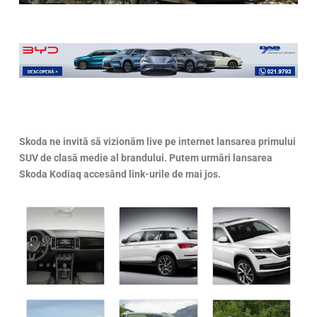
Skoda ne invită să vizionăm live pe internet lansarea primului
SUV de clasă medie al brandului. Putem urmări lansarea
Skoda Kodiaq accesând link-urile de mai jos.