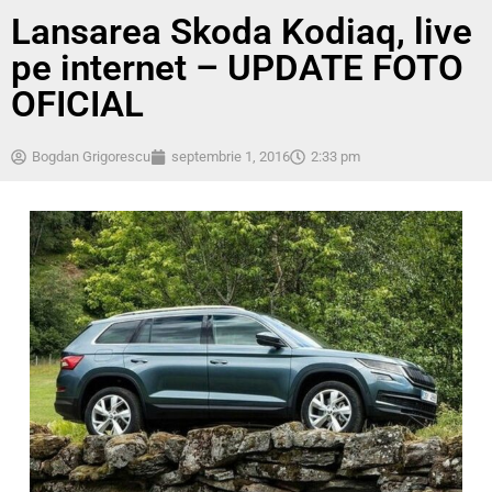
Lansarea Skoda Kodiaq, live
pe internet – UPDATE FOTO
OFICIAL
Bogdan Grigorescu
septembrie 1, 2016
2:33 pm