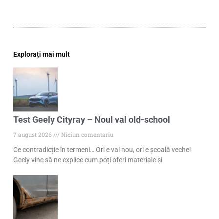
Explorați mai mult
Test Geely Cityray – Noul val old-school
7 august 2026
Niciun comentariu
Ce contradicție în termeni… Ori e val nou, ori e școală veche!
Geely vine să ne explice cum poți oferi materiale și