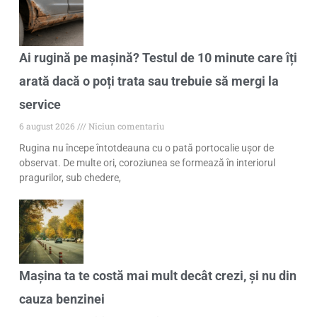
Ai rugină pe mașină? Testul de 10 minute care îți
arată dacă o poți trata sau trebuie să mergi la
service
6 august 2026
Niciun comentariu
Rugina nu începe întotdeauna cu o pată portocalie ușor de
observat. De multe ori, coroziunea se formează în interiorul
pragurilor, sub chedere,
Mașina ta te costă mai mult decât crezi, și nu din
cauza benzinei