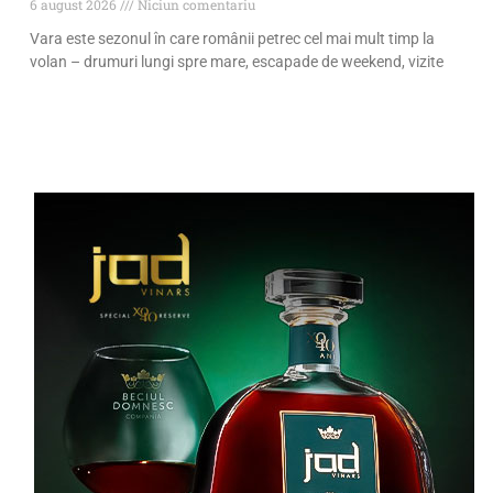
6 august 2026
Niciun comentariu
Vara este sezonul în care românii petrec cel mai mult timp la
volan – drumuri lungi spre mare, escapade de weekend, vizite