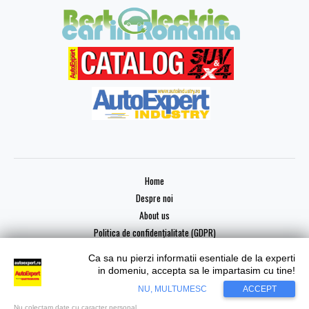
Home
Despre noi
About us
Politica de confidențialitate (GDPR)
Ca sa nu pierzi informatii esentiale de la experti
in domeniu, accepta sa le impartasim cu tine!
NU, MULTUMESC
ACCEPT
Copyright © 2026 AutoExpert
Nu colectam date cu caracter personal.