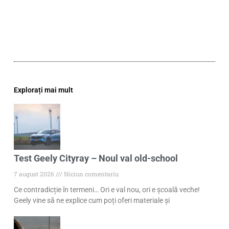
Explorați mai mult
Test Geely Cityray – Noul val old-school
7 august 2026
Niciun comentariu
Ce contradicție în termeni… Ori e val nou, ori e școală veche!
Geely vine să ne explice cum poți oferi materiale și