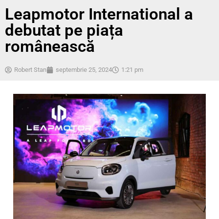
Leapmotor International a
debutat pe piața
românească
Robert Stan
septembrie 25, 2024
1:21 pm