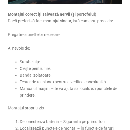
Montajul corect îți salvează nervii (și portofelul)
Dacă preferi să faci montajul singur, iată cum poți proceda:
Pregătirea uneltelor necesare
Ai nevoie de:
Șurubelnițe.
Clește pentru fire.
Bandă izolatoare.
Tester de tensiune (pentru a verifica conexiunile).
Manualul mașinii – te va ajuta să localizezi punctele de
prindere.
Montajul propriu-zis
Deconectează bateria – Siguranța pe primul loc!
Localizează punctele de montaj – În funcție de faruri,