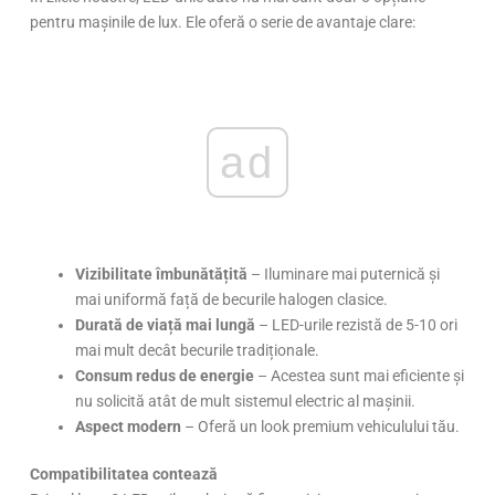
pentru mașinile de lux. Ele oferă o serie de avantaje clare:
ad
Vizibilitate îmbunătățită
– Iluminare mai puternică și
mai uniformă față de becurile halogen clasice.
Durată de viață mai lungă
– LED-urile rezistă de 5-10 ori
mai mult decât becurile tradiționale.
Consum redus de energie
– Acestea sunt mai eficiente și
nu solicită atât de mult sistemul electric al mașinii.
Aspect modern
– Oferă un look premium vehiculului tău.
Compatibilitatea contează