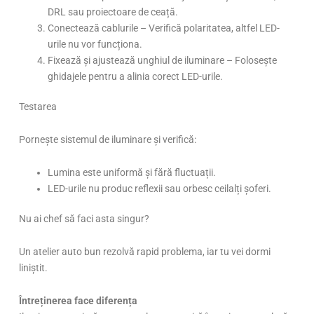
DRL sau proiectoare de ceață.
Conectează cablurile – Verifică polaritatea, altfel LED-
urile nu vor funcționa.
Fixează și ajustează unghiul de iluminare – Folosește
ghidajele pentru a alinia corect LED-urile.
Testarea
Pornește sistemul de iluminare și verifică:
Lumina este uniformă și fără fluctuații.
LED-urile nu produc reflexii sau orbesc ceilalți șoferi.
Nu ai chef să faci asta singur?
Un atelier auto bun rezolvă rapid problema, iar tu vei dormi
liniștit.
Întreținerea face diferența