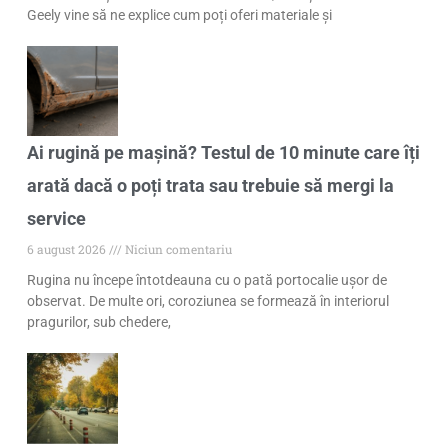
Geely vine să ne explice cum poți oferi materiale și
Ai rugină pe mașină? Testul de 10 minute care îți
arată dacă o poți trata sau trebuie să mergi la
service
6 august 2026
Niciun comentariu
Rugina nu începe întotdeauna cu o pată portocalie ușor de
observat. De multe ori, coroziunea se formează în interiorul
pragurilor, sub chedere,