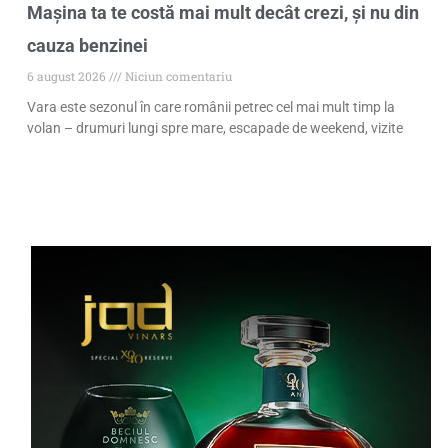
Mașina ta te costă mai mult decât crezi, și nu din
cauza benzinei
6 august 2026
Niciun comentariu
Vara este sezonul în care românii petrec cel mai mult timp la
volan – drumuri lungi spre mare, escapade de weekend, vizite