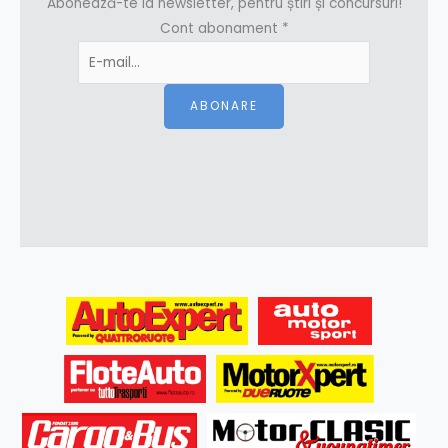
Abonează-te la newsletter, pentru știri și concursuri!
Cont abonament
*
ABONARE