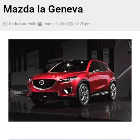
Mazda la Geneva
Radu Guramulta
martie 3, 2011
12:25 pm