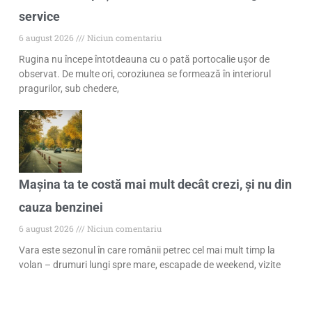
service
6 august 2026
Niciun comentariu
Rugina nu începe întotdeauna cu o pată portocalie ușor de
observat. De multe ori, coroziunea se formează în interiorul
pragurilor, sub chedere,
Mașina ta te costă mai mult decât crezi, și nu din
cauza benzinei
6 august 2026
Niciun comentariu
Vara este sezonul în care românii petrec cel mai mult timp la
volan – drumuri lungi spre mare, escapade de weekend, vizite