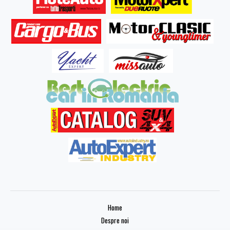
Home
Despre noi