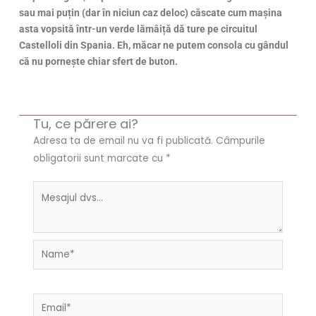
sau mai puțin (dar în niciun caz deloc) căscate cum mașina
asta vopsită într-un verde lămâiță dă ture pe circuitul
Castelloli din Spania. Eh, măcar ne putem consola cu gândul
că nu pornește chiar sfert de buton.
Tu, ce părere ai?
Adresa ta de email nu va fi publicată.
Câmpurile
obligatorii sunt marcate cu
*
Name*
Email*