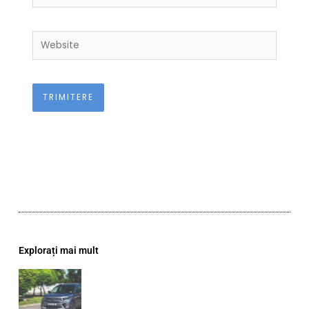
Website
Explorați mai mult