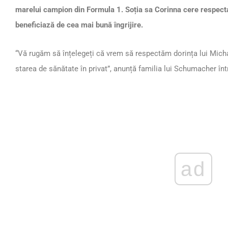
marelui campion din Formula 1. Soția sa Corinna cere respecta
beneficiază de cea mai bună îngrijire.
“Vă rugăm să înțelegeți că vrem să respectăm dorința lui Mich
starea de sănătate în privat”, anunță familia lui Schumacher înt
ad