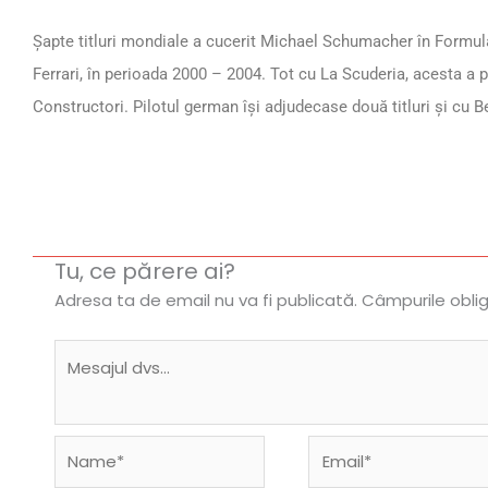
Șapte titluri mondiale a cucerit Michael Schumacher în Formula
Ferrari, în perioada 2000 – 2004. Tot cu La Scuderia, acesta a p
Constructori. Pilotul german își adjudecase două titluri și cu B
Tu, ce părere ai?
Adresa ta de email nu va fi publicată.
Câmpurile obli
Name*
Email*