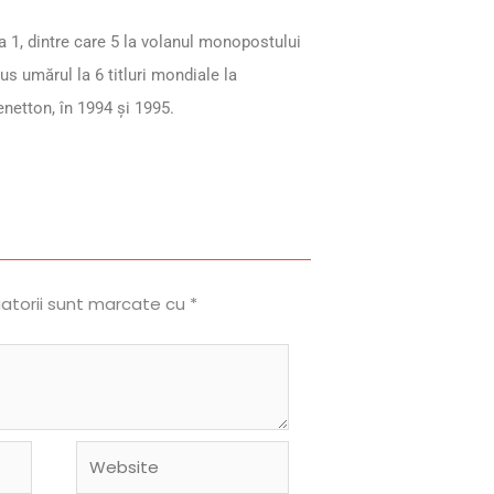
 1, dintre care 5 la volanul monopostului
us umărul la 6 titluri mondiale la
enetton, în 1994 și 1995.
gatorii sunt marcate cu
*
Website