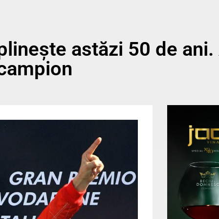
inește astăzi 50 de ani.
i campion