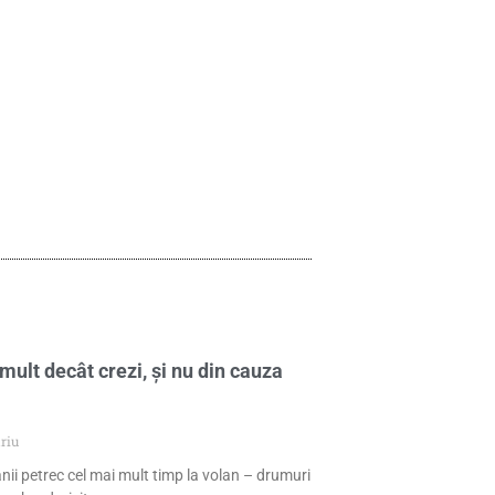
mult decât crezi, și nu din cauza
riu
nii petrec cel mai mult timp la volan – drumuri