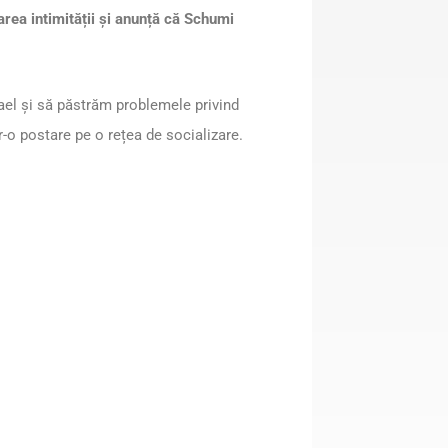
rea intimității și anunță că Schumi
ael și să păstrăm problemele privind
r-o postare pe o rețea de socializare.