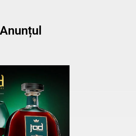
 Anunțul