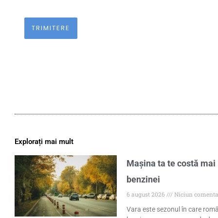
Explorați mai mult
Mașina ta te costă mai 
benzinei
6 august 2026
Niciun comenta
Vara este sezonul în care româ