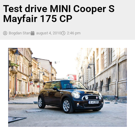
Test drive MINI Cooper S
Mayfair 175 CP
Bogdan Stan
august 4, 2010
2:46 pm