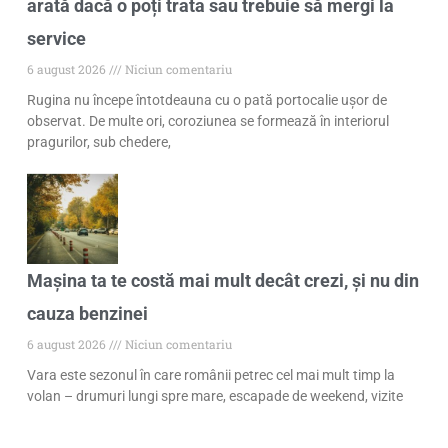
arată dacă o poți trata sau trebuie să mergi la
service
6 august 2026
Niciun comentariu
Rugina nu începe întotdeauna cu o pată portocalie ușor de
observat. De multe ori, coroziunea se formează în interiorul
pragurilor, sub chedere,
Mașina ta te costă mai mult decât crezi, și nu din
cauza benzinei
6 august 2026
Niciun comentariu
Vara este sezonul în care românii petrec cel mai mult timp la
volan – drumuri lungi spre mare, escapade de weekend, vizite