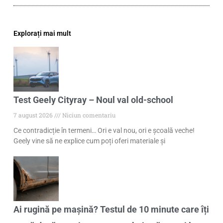
Explorați mai mult
Test Geely Cityray – Noul val old-school
7 august 2026
Niciun comentariu
Ce contradicție în termeni… Ori e val nou, ori e școală veche!
Geely vine să ne explice cum poți oferi materiale și
Ai rugină pe mașină? Testul de 10 minute care îți