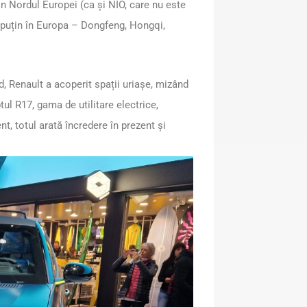
n Nordul Europei (ca și NIO, care nu este
i puțin în Europa – Dongfeng, Hongqi,
d, Renault a acoperit spații uriașe, mizând
tul R17, gama de utilitare electrice,
t, totul arată încredere în prezent și