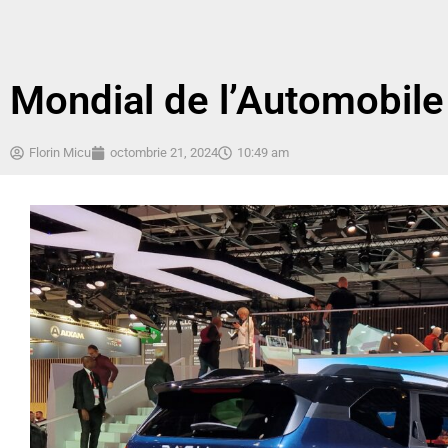
Mondial de l’Automobile
Florin Micu
octombrie 21, 2024
10:49 am