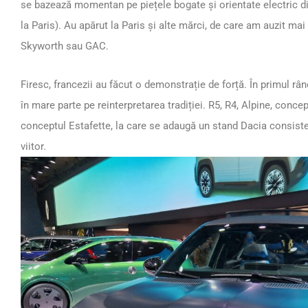
se bazează momentan pe piețele bogate și orientate electric di
la Paris). Au apărut la Paris și alte mărci, de care am auzit ma
Skyworth sau GAC.
Firesc, francezii au făcut o demonstrație de forță. În primul rân
în mare parte pe reinterpretarea tradiției. R5, R4, Alpine, concep
conceptul Estafette, la care se adaugă un stand Dacia consisten
viitor.