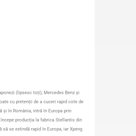
aponezi (lipsesc toți), Mercedes Benz și
oate cu pretenții de a cuceri rapid cote de
ă și în România, intră în Europa prin
începe producția la fabrica Stellantis din
ă să se extindă rapid în Europa, iar Xpeng