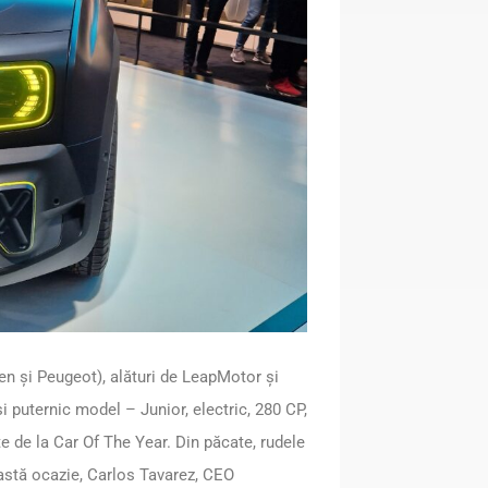
oen și Peugeot), alături de LeapMotor și
i puternic model – Junior, electric, 280 CP,
te de la Car Of The Year. Din păcate, rudele
astă ocazie, Carlos Tavarez, CEO