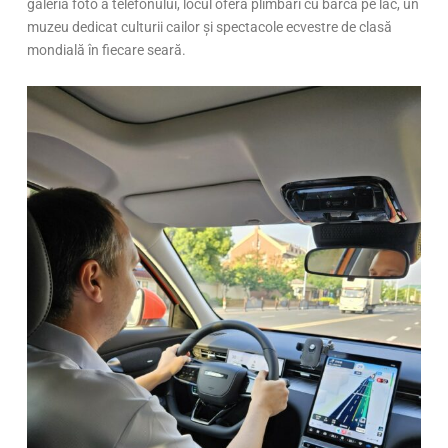
galeria foto a telefonului, locul oferă plimbări cu barca pe lac, un
muzeu dedicat culturii cailor și spectacole ecvestre de clasă
mondială în fiecare seară.