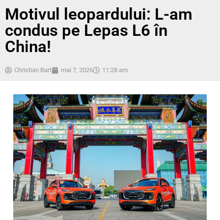
Motivul leopardului: L-am
condus pe Lepas L6 în
China!
Christian Bart
mai 7, 2026
11:28 am