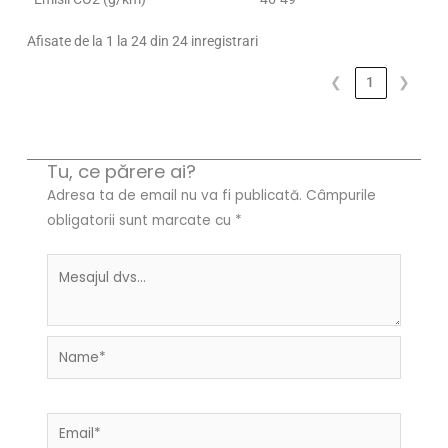
Afisate de la 1 la 24 din 24 inregistrari
❮
1
❯
Tu, ce părere ai?
Adresa ta de email nu va fi publicată.
Câmpurile
obligatorii sunt marcate cu
*
Name*
Email*