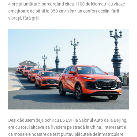
4 ore și jumătate, parcurgând circa 1100 de kilometri cu viteze
amețitoare de până la 350 km/h într-un confort deplin, fară
vibrații, fără griji.
Deși dădusem deja ochii cu L6 LSH la Salonul Auto de la Beijing,
era cu totul altceva să îl vedem pe stradă în China. Interesant e
că modelele noastre de test purtau plăcuțele de înmatriculare