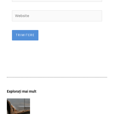
Website
Explorați mai mult