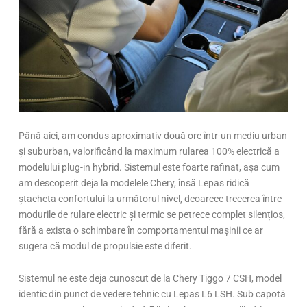
Până aici, am condus aproximativ două ore într-un mediu urban
și suburban, valorificând la maximum rularea 100% electrică a
modelului plug-in hybrid. Sistemul este foarte rafinat, așa cum
am descoperit deja la modelele Chery, însă Lepas ridică
ștacheta confortului la următorul nivel, deoarece trecerea între
modurile de rulare electric și termic se petrece complet silențios,
fără a exista o schimbare în comportamentul mașinii ce ar
sugera că modul de propulsie este diferit.
Sistemul ne este deja cunoscut de la Chery Tiggo 7 CSH, model
identic din punct de vedere tehnic cu Lepas L6 LSH. Sub capotă