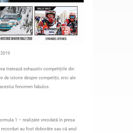
2019
ea tratează exhaustiv competițiile din
le de istorie despre competiții, eroi ale
 acestui fenomen fabulos.
Formula 1 – realizate vreodată în presa
 recorduri au fost doborâte sau că anul