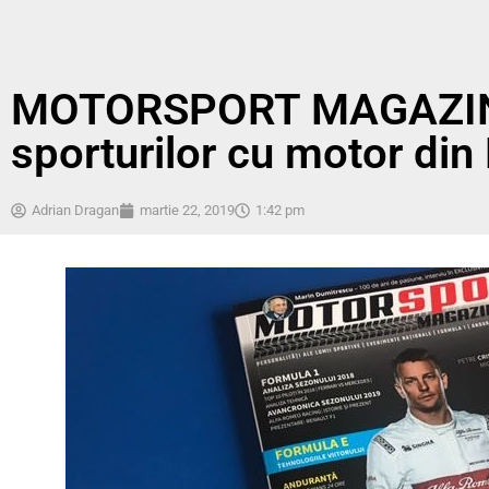
MOTORSPORT MAGAZIN 2
sporturilor cu motor di
Adrian Dragan
martie 22, 2019
1:42 pm