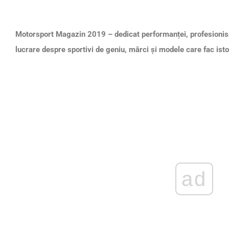
Motorsport Magazin 2019 – dedicat performanței, profesionismu
lucrare despre sportivi de geniu, mărci și modele care fac isto
ad