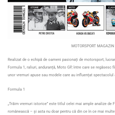
MOTORSPORT MAGAZIN 
Realizat de o echipă de oameni pasionați de motorsport, lucrar
Formula 1, raliuri, anduranță, Moto GP, între care se regăsesc fi
unor vremuri apuse sau modele care au influențat spectacolul
Formula 1
„Trăim vremuri istorice” este titlul celei mai ample analize de 
românească – și asta nu doar pentru că din ce în ce mai multe