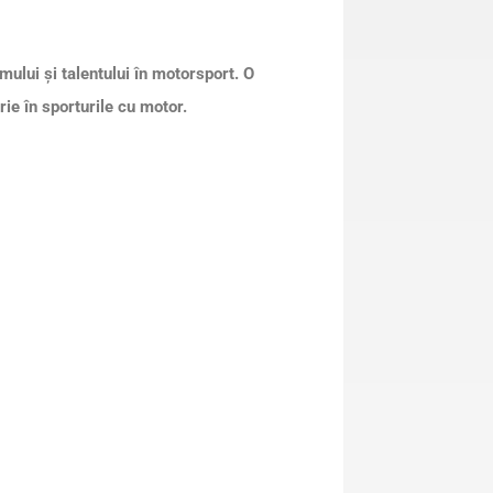
lui și talentului în motorsport. O
rie în sporturile cu motor.