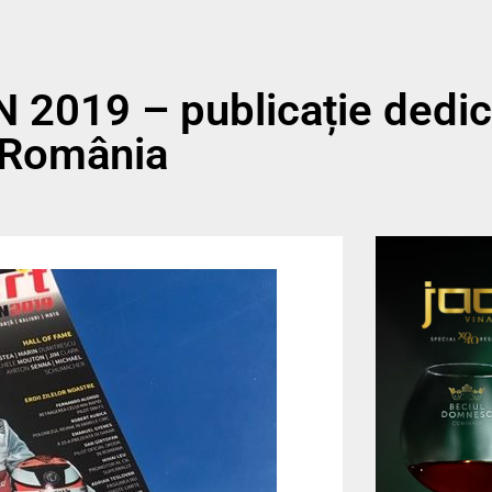
019 – publicație dedic
n România