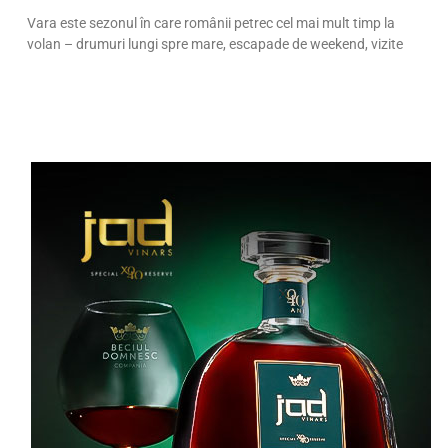
Vara este sezonul în care românii petrec cel mai mult timp la
volan – drumuri lungi spre mare, escapade de weekend, vizite