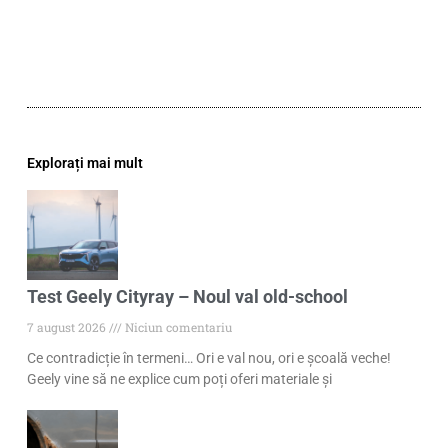
Explorați mai mult
Test Geely Cityray – Noul val old-school
7 august 2026
Niciun comentariu
Ce contradicție în termeni… Ori e val nou, ori e școală veche!
Geely vine să ne explice cum poți oferi materiale și