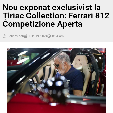
Nou exponat exclusivist la
Țiriac Collection: Ferrari 812
Competizione Aperta
Robert Stan
iulie 19, 2024
8:04 am