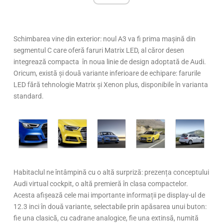
Schimbarea vine din exterior: noul A3 va fi prima mașină din
segmentul C care oferă faruri Matrix LED, al căror desen
integrează compacta în noua linie de design adoptată de Audi.
Oricum, există și două variante inferioare de echipare: farurile
LED fără tehnologie Matrix și Xenon plus, disponibile în varianta
standard.
Habitaclul ne întâmpină cu o altă surpriză: prezența conceptului
Audi virtual cockpit, o altă premieră în clasa compactelor.
Acesta afișează cele mai importante informații pe display-ul de
12.3 inci în două variante, selectabile prin apăsarea unui buton:
fie una clasică, cu cadrane analogice, fie una extinsă, numită