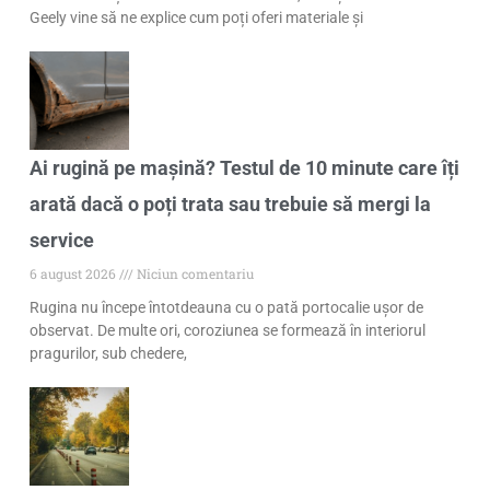
Geely vine să ne explice cum poți oferi materiale și
Ai rugină pe mașină? Testul de 10 minute care îți
arată dacă o poți trata sau trebuie să mergi la
service
6 august 2026
Niciun comentariu
Rugina nu începe întotdeauna cu o pată portocalie ușor de
observat. De multe ori, coroziunea se formează în interiorul
pragurilor, sub chedere,