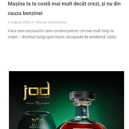
Mașina ta te costă mai mult decât crezi, și nu din
cauza benzinei
6 august 2026
Niciun comentariu
Vara este sezonul în care românii petrec cel mai mult timp la
volan – drumuri lungi spre mare, escapade de weekend, vizite