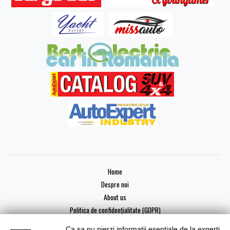
Home
Despre noi
About us
Politica de confidențialitate (GDPR)
Ca sa nu pierzi informatii esentiale de la experti