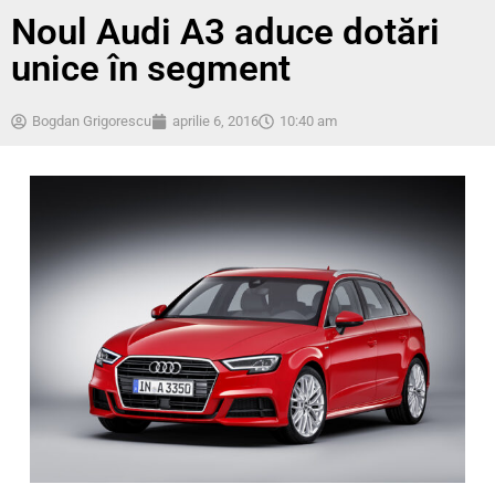
Noul Audi A3 aduce dotări
unice în segment
Bogdan Grigorescu
aprilie 6, 2016
10:40 am