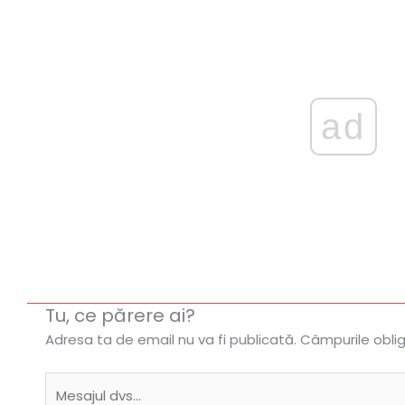
ad
Tu, ce părere ai?
Adresa ta de email nu va fi publicată.
Câmpurile obli