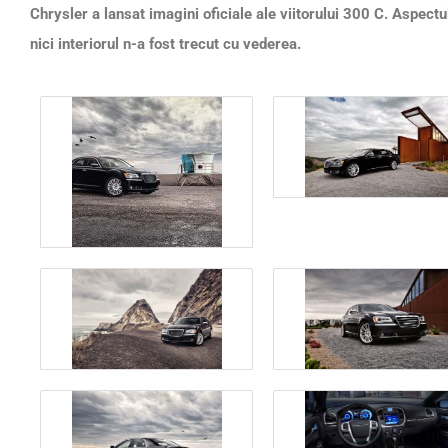
Chrysler a lansat imagini oficiale ale viitorului 300 C. Aspectul
nici interiorul n-a fost trecut cu vederea.