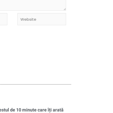
Website
stul de 10 minute care îți arată