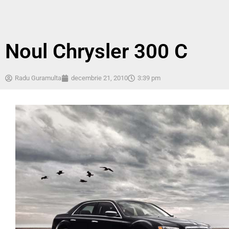
Noul Chrysler 300 C
Radu Guramulta
decembrie 21, 2010
3:39 pm