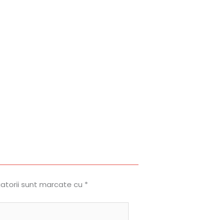
gatorii sunt marcate cu
*