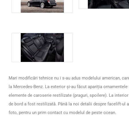
Mari modificări tehnice nu i s-au adus modelului american, car
la Mercedes-Benz. La exterior și-au făcut apariția ornamentele 
elemente de caroserie restilizate (praguri, spoilere). La interio
de bord a fost restilizată. Până la noi detalii despre facelift-ul
foto, pentru un prim contact cu modelul de peste ocean.