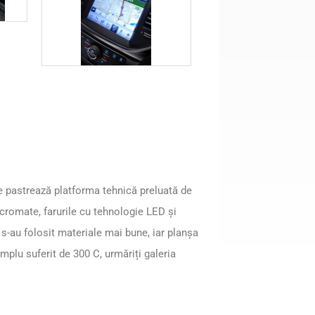
e pastrează platforma tehnică preluată de
cromate, farurile cu tehnologie LED și
r s-au folosit materiale mai bune, iar planșa
 amplu suferit de 300 C, urmăriți galeria