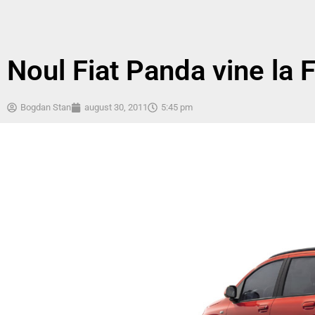
Noul Fiat Panda vine la 
Bogdan Stan
august 30, 2011
5:45 pm