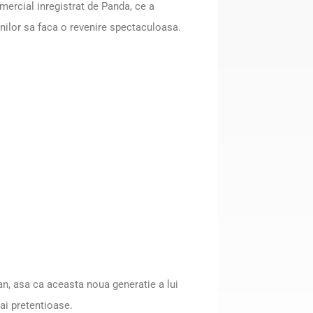
ercial inregistrat de Panda, ce a
ienilor sa faca o revenire spectaculoasa.
ian, asa ca aceasta noua generatie a lui
mai pretentioase.