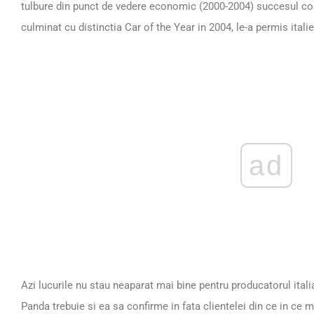
tulbure din punct de vedere economic (2000-2004) succesul com
culminat cu distinctia Car of the Year in 2004, le-a permis ital
ad
Azi lucurile nu stau neaparat mai bine pentru producatorul ital
Panda trebuie si ea sa confirme in fata clientelei din ce in ce 