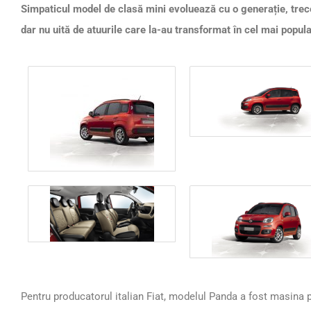
Simpaticul model de clasă mini evoluează cu o generație, trece
dar nu uită de atuurile care la-au transformat în cel mai popula
Pentru producatorul italian Fiat, modelul Panda a fost masina pot