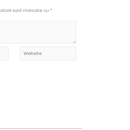
gatorii sunt marcate cu
*
Website