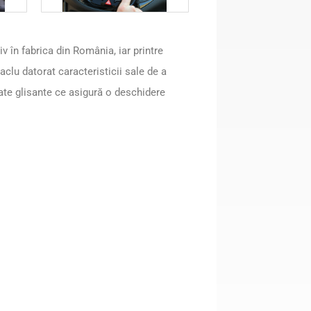
în fabrica din România, iar printre
clu datorat caracteristicii sale de a
spate glisante ce asigură o deschidere