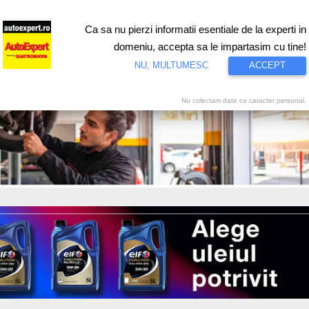
Ca sa nu pierzi informatii esentiale de la experti in
ri
Test drive
Eco
Motorsport
Proiecte speciale
Video
domeniu, accepta sa le impartasim cu tine!
NU, MULTUMESC
ACCEPT
Nu colectam date cu caracter personal.