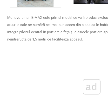
Monovolumul B-MAX este primul model ce va fi produs exclusiv 
atuurile sale se numără cel mai bun acces din clasa sa în habita
integra pilonul central în portierele faţă și clasicele portiere 
neîntreruptă de 1,5 metri ce facilitează accesul.
ad