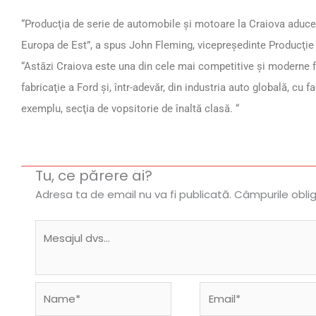
“Producţia de serie de automobile şi motoare la Craiova aduce 
Europa de Est”, a spus John Fleming, vicepreşedinte Producţi
“Astăzi Craiova este una din cele mai competitive şi moderne f
fabricaţie a Ford şi, într-adevăr, din industria auto globală, cu f
exemplu, secţia de vopsitorie de înaltă clasă. “
Tu, ce părere ai?
Adresa ta de email nu va fi publicată.
Câmpurile obli
Name*
Email*