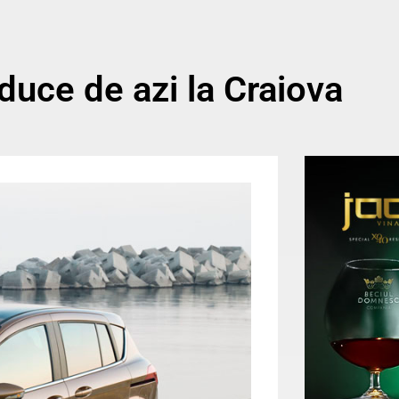
uce de azi la Craiova