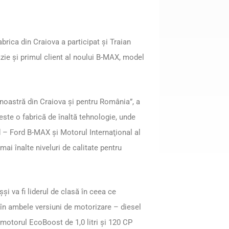
brica din Craiova a participat și Traian
ie și primul client al noului B-MAX, model
noastră din Craiova şi pentru România”, a
ste o fabrică de înaltă tehnologie, unde
 – Ford B-MAX şi Motorul Internaţional al
mai înalte niveluri de calitate pentru
și va fi liderul de clasă în ceea ce
 în ambele versiuni de motorizare – diesel
 motorul EcoBoost de 1,0 litri și 120 CP