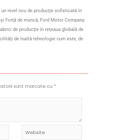
un nivel nou de producţie sofisticată în
e şi Forţă de muncă, Ford Motor Company.
abrici de producţie în reţeaua globală de
acilităţi de înaltă tehnologie cum este, de
gatorii sunt marcate cu
*
Website