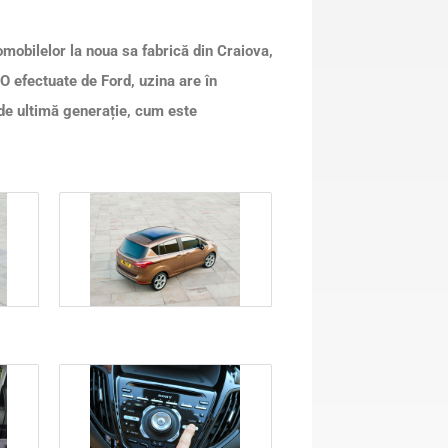
mobilelor la noua sa fabrică din Craiova,
O efectuate de Ford, uzina are în
de ultimă generație, cum este