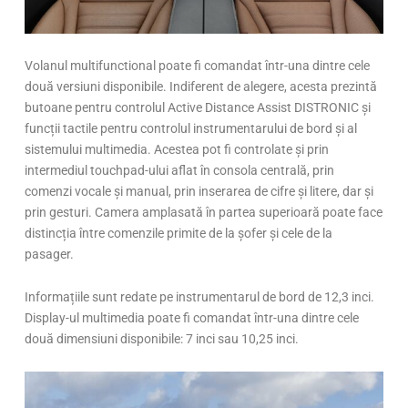
Volanul multifunctional poate fi comandat într-una dintre cele
două versiuni disponibile. Indiferent de alegere, acesta prezintă
butoane pentru controlul Active Distance Assist DISTRONIC și
funcții tactile pentru controlul instrumentarului de bord și al
sistemului multimedia. Acestea pot fi controlate și prin
intermediul touchpad-ului aflat în consola centrală, prin
comenzi vocale și manual, prin inserarea de cifre și litere, dar și
prin gesturi. Camera amplasată în partea superioară poate face
distincția între comenzile primite de la șofer și cele de la
pasager.
Informațiile sunt redate pe instrumentarul de bord de 12,3 inci.
Display-ul multimedia poate fi comandat într-una dintre cele
două dimensiuni disponibile: 7 inci sau 10,25 inci.