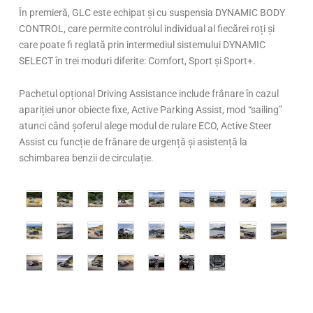
În premieră, GLC este echipat și cu suspensia DYNAMIC BODY
CONTROL, care permite controlul individual al fiecărei roți și
care poate fi reglată prin intermediul sistemului DYNAMIC
SELECT în trei moduri diferite: Comfort, Sport și Sport+.
Pachetul opțional Driving Assistance include frânare în cazul
apariției unor obiecte fixe, Active Parking Assist, mod “sailing”
atunci când șoferul alege modul de rulare ECO, Active Steer
Assist cu funcție de frânare de urgență și asistență la
schimbarea benzii de circulație.