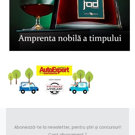
Abonează-te la newsletter, pentru știri și concursuri!
Cont abonament
*