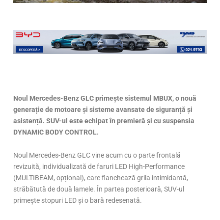
Noul Mercedes-Benz GLC primește sistemul MBUX, o nouă
generație de motoare și sisteme avansate de siguranță și
asistență. SUV-ul este echipat în premieră și cu suspensia
DYNAMIC BODY CONTROL.
Noul Mercedes-Benz GLC vine acum cu o parte frontală
revizuită, individualizată de faruri LED High-Performance
(MULTIBEAM, opțional), care flanchează grila intimidantă,
străbătută de două lamele. În partea posterioară, SUV-ul
primește stopuri LED și o bară redesenată.