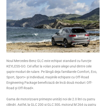
Noul Mercedes-Benz GLC este echipat standard cu funcție
KEYLESS-GO. Cel aflat la volan poate alege unul dintre cele
șapte moduri de rulare. Pe lângă deja familiarele Comfort, Eco,
Sport, Sport+ și Individual, mașinile echipate cu Off-Road
Engineering Package beneficiază de încă două moduri: Off-
Road și Off-Road+.
Gama de motorizoare primește unități noi de 2.0 litri cu patru
cilindri. Astfel, la GLC 200 și GLC 300, motorul M 264 cu patru