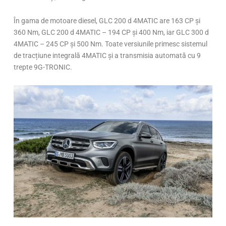
În gama de motoare diesel, GLC 200 d 4MATIC are 163 CP și
360 Nm, GLC 200 d 4MATIC – 194 CP și 400 Nm, iar GLC 300 d
4MATIC – 245 CP și 500 Nm. Toate versiunile primesc sistemul
de tracțiune integrală 4MATIC și a transmisia automată cu 9
trepte 9G-TRONIC.