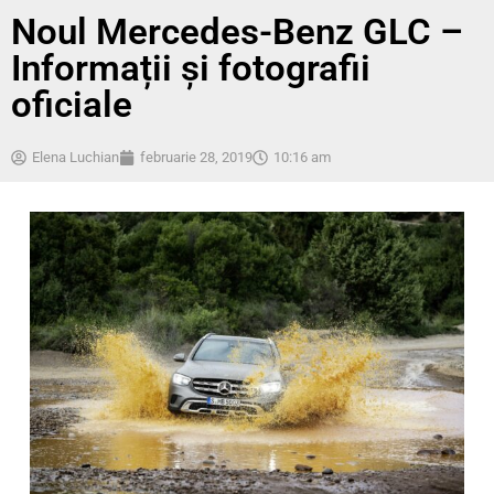
Noul Mercedes-Benz GLC –
Informații și fotografii
oficiale
Elena Luchian
februarie 28, 2019
10:16 am