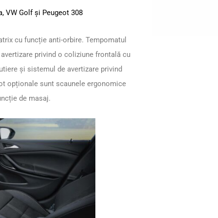
a, VW Golf și Peugeot 308
trix cu funcție anti-orbire. Tempomatul
 avertizare privind o coliziune frontală cu
tiere și sistemul de avertizare privind
. Tot opționale sunt scaunele ergonomice
funcție de masaj.