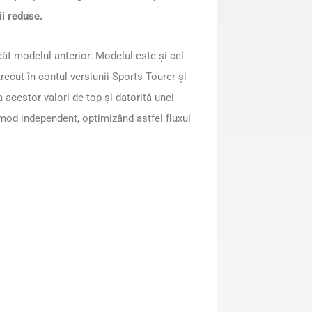
ii reduse.
t modelul anterior. Modelul este și cel
ecut în contul versiunii Sports Tourer și
 acestor valori de top și datorită unei
 mod independent, optimizând astfel fluxul