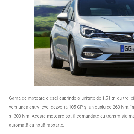
Gama de motoare diesel cuprinde o unitate de 1,5 litri cu trei ci
versiunea entry level dezvoltă 105 CP și un cuplu de 260 Nm, î
și 300 Nm. Aceste motoare pot fi comandate cu transmisia ma
automată cu nouă rapoarte.