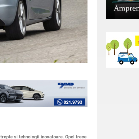
trepte și tehnologii inovatoare. Opel trece