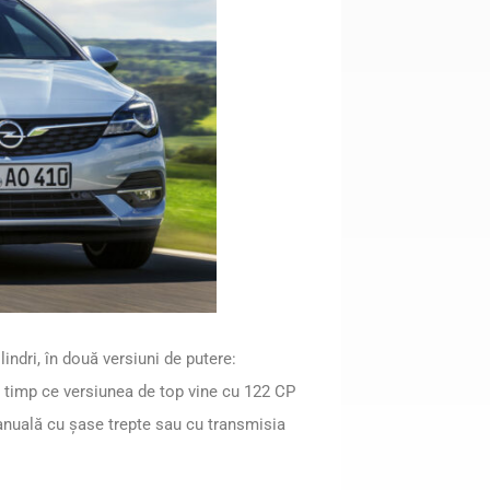
lindri, în două versiuni de putere:
n timp ce versiunea de top vine cu 122 CP
nuală cu șase trepte sau cu transmisia