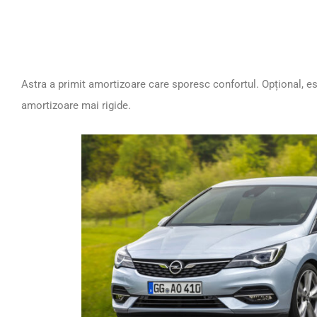
Astra a primit amortizoare care sporesc confortul. Opțional, es
amortizoare mai rigide.