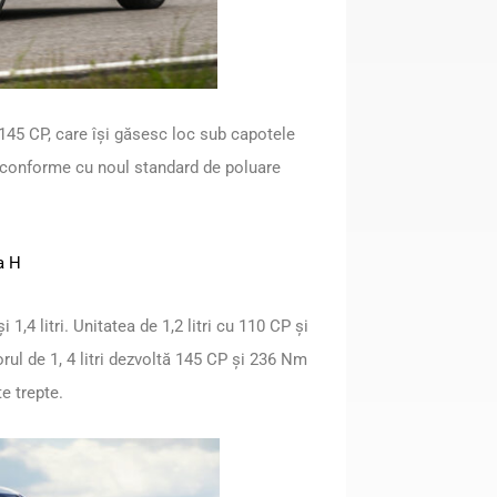
145 CP, care își găsesc loc sub capotele
nt conforme cu noul standard de poluare
a H
,4 litri. Unitatea de 1,2 litri cu 110 CP și
ul de 1, 4 litri dezvoltă 145 CP și 236 Nm
e trepte.