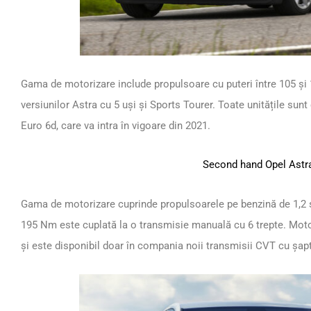
Gama de motorizare include propulsoare cu puteri între 105 și 
versiunilor Astra cu 5 uși și Sports Tourer. Toate unitățile su
Euro 6d, care va intra în vigoare din 2021.
Second hand Opel Astr
Gama de motorizare cuprinde propulsoarele pe benzină de 1,2 și 1
195 Nm este cuplată la o transmisie manuală cu 6 trepte. Motor
și este disponibil doar în compania noii transmisii CVT cu șapt