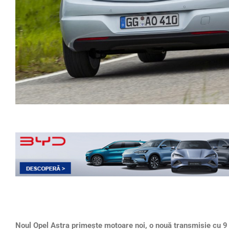
Noul Opel Astra prime
ște motoare noi, o nouă transmisie cu 9 