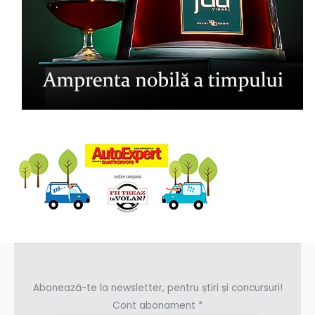
Abonează-te la newsletter, pentru știri și concursuri!
Cont abonament
*