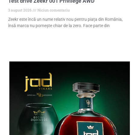
Test drive Zeekr 001 Privilege AWD
3 august 2026
Niciun comentariu
Zeekr este încă un nume relativ nou pentru piața din România,
însă marca nu pornește chiar de la zero. Face parte din