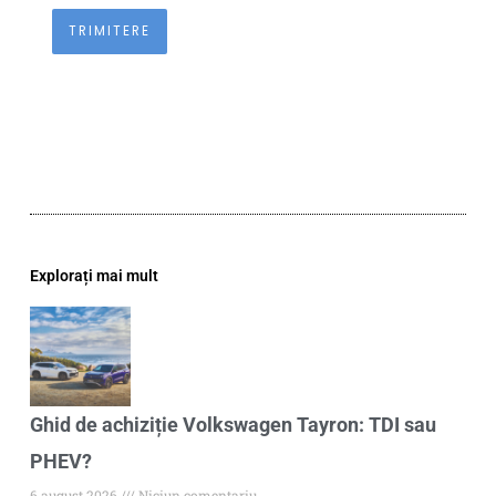
Explorați mai mult
Ghid de achiziție Volkswagen Tayron: TDI sau
PHEV?
6 august 2026
Niciun comentariu