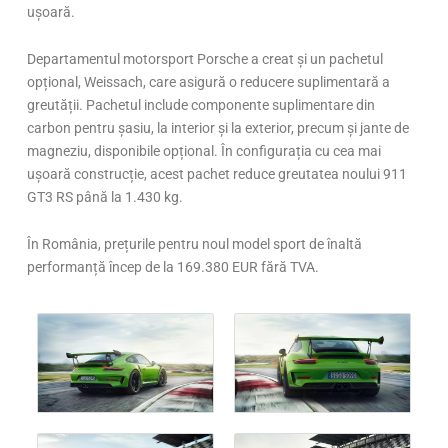
ușoară.
Departamentul motorsport Porsche a creat și un pachetul
opțional, Weissach, care asigură o reducere suplimentară a
greutății. Pachetul include componente suplimentare din
carbon pentru șasiu, la interior și la exterior, precum și jante de
magneziu, disponibile opțional. În configurația cu cea mai
ușoară construcție, acest pachet reduce greutatea noului 911
GT3 RS până la 1.430 kg.
În România, prețurile pentru noul model sport de înaltă
performanță încep de la 169.380 EUR fără TVA.