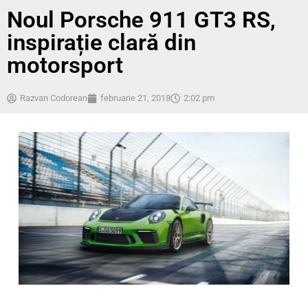
Noul Porsche 911 GT3 RS,
inspirație clară din
motorsport
Razvan Codorean
februarie 21, 2018
2:02 pm