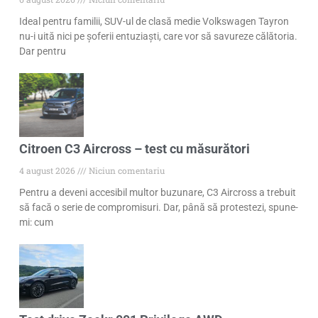
Ideal pentru familii, SUV-ul de clasă medie Volkswagen Tayron
nu-i uită nici pe șoferii entuziaști, care vor să savureze călătoria.
Dar pentru
Citroen C3 Aircross – test cu măsurători
4 august 2026
Niciun comentariu
Pentru a deveni accesibil multor buzunare, C3 Aircross a trebuit
să facă o serie de compromisuri. Dar, până să protestezi, spune-
mi: cum