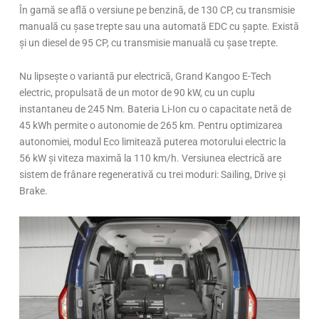
În gamă se află o versiune pe benzină, de 130 CP, cu transmisie
manuală cu șase trepte sau una automată EDC cu șapte. Există
și un diesel de 95 CP, cu transmisie manuală cu șase trepte.
Nu lipsește o variantă pur electrică, Grand Kangoo E-Tech
electric, propulsată de un motor de 90 kW, cu un cuplu
instantaneu de 245 Nm. Bateria Li-Ion cu o capacitate netă de
45 kWh permite o autonomie de 265 km. Pentru optimizarea
autonomiei, modul Eco limitează puterea motorului electric la
56 kW și viteza maximă la 110 km/h. Versiunea electrică are
sistem de frânare regenerativă cu trei moduri: Sailing, Drive și
Brake.