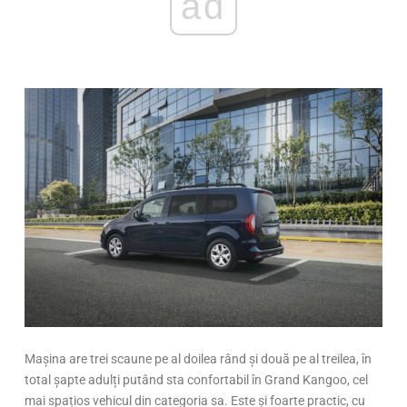
ad
Mașina are trei scaune pe al doilea rând și două pe al treilea, în
total șapte adulți putând sta confortabil în Grand Kangoo, cel
mai spațios vehicul din categoria sa. Este și foarte practic, cu