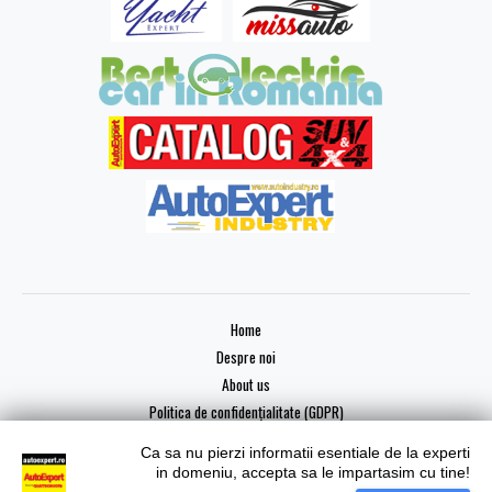
Home
Despre noi
About us
Politica de confidențialitate (GDPR)
Ca sa nu pierzi informatii esentiale de la experti
in domeniu, accepta sa le impartasim cu tine!