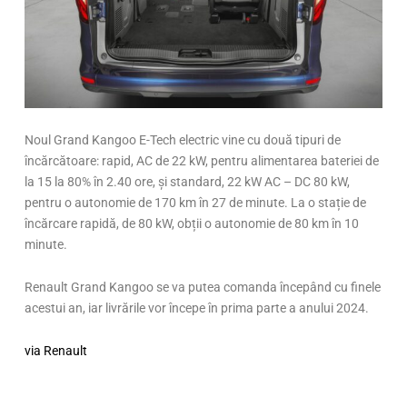
Noul Grand Kangoo E-Tech electric vine cu două tipuri de
încărcătoare: rapid, AC de 22 kW, pentru alimentarea bateriei de
la 15 la 80% în 2.40 ore, și standard, 22 kW AC – DC 80 kW,
pentru o autonomie de 170 km în 27 de minute. La o stație de
încărcare rapidă, de 80 kW, obții o autonomie de 80 km în 10
minute.
Renault Grand Kangoo se va putea comanda începând cu finele
acestui an, iar livrările vor începe în prima parte a anului 2024.
via Renault