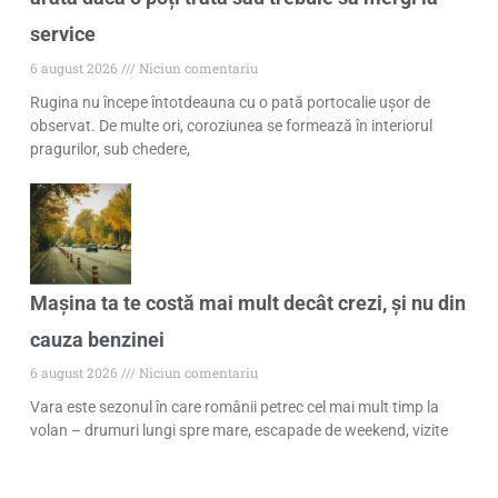
service
6 august 2026
Niciun comentariu
Rugina nu începe întotdeauna cu o pată portocalie ușor de
observat. De multe ori, coroziunea se formează în interiorul
pragurilor, sub chedere,
Mașina ta te costă mai mult decât crezi, și nu din
cauza benzinei
6 august 2026
Niciun comentariu
Vara este sezonul în care românii petrec cel mai mult timp la
volan – drumuri lungi spre mare, escapade de weekend, vizite