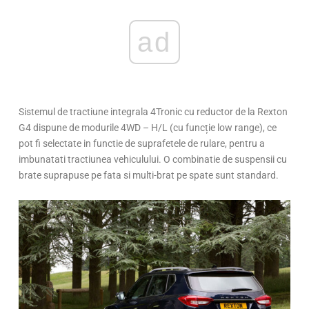
ad
Sistemul de tractiune integrala 4Tronic cu reductor de la Rexton
G4 dispune de modurile 4WD – H/L (cu funcție low range), ce
pot fi selectate in functie de suprafetele de rulare, pentru a
imbunatati tractiunea vehiculului. O combinatie de suspensii cu
brate suprapuse pe fata si multi-brat pe spate sunt standard.