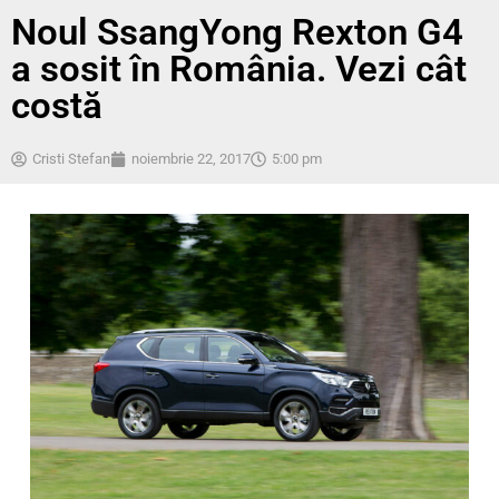
Noul SsangYong Rexton G4
a sosit în România. Vezi cât
costă
Cristi Stefan
noiembrie 22, 2017
5:00 pm