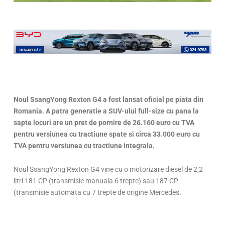
Noul SsangYong Rexton G4 a fost lansat oficial pe piata din
Romania. A patra generatie a SUV-ului full-size cu pana la
sapte locuri are un pret de pornire de 26.160 euro cu TVA
pentru versiunea cu tractiune spate si circa 33.000 euro cu
TVA pentru versiunea cu tractiune integrala.
Noul SsangYong Rexton G4 vine cu o motorizare diesel de 2,2
litri 181 CP (transmisie manuala 6 trepte) sau 187 CP
(transmisie automata cu 7 trepte de origine Mercedes.