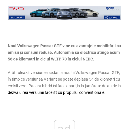
Noul Volkswagen Passat GTE vine cu avantajele mobilit
ății cu
emisii și consum reduse. Autonomia sa electrică atinge acum
56 de kilometri în ciclul WLTP, 70 în ciclul NEDC.
Atât rulează versiunea sedan a noului Volkswagen Passat GTE,
în timp ce versiunea Variant se poate deplasa 54 de kilometri cu
emisii zero. Pasast hibrid își face apariția la jumătate de an de la
dezvăluirea versiunii facelift cu propulsii convenționale
.
ad