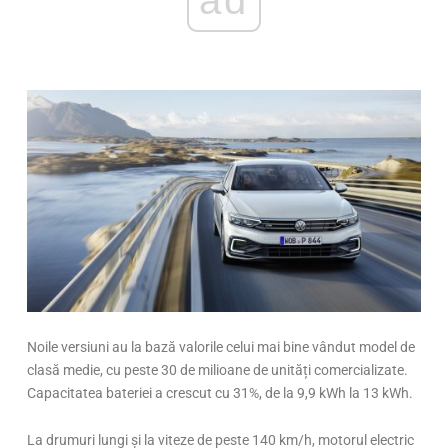
Noile versiuni au la bază valorile celui mai bine vândut model de
clasă medie, cu peste 30 de milioane de unități comercializate.
Capacitatea bateriei a crescut cu 31%, de la 9,9 kWh la 13 kWh.
La drumuri lungi și la viteze de peste 140 km/h, motorul electric