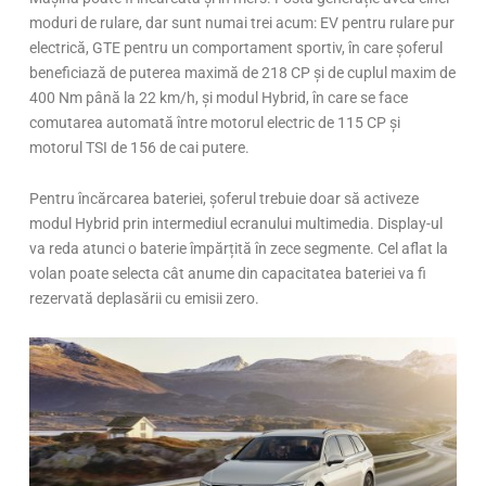
moduri de rulare, dar sunt numai trei acum: EV pentru rulare pur
electrică, GTE pentru un comportament sportiv, în care șoferul
beneficiază de puterea maximă de 218 CP și de cuplul maxim de
400 Nm până la 22 km/h, și modul Hybrid, în care se face
comutarea automată între motorul electric de 115 CP și
motorul TSI de 156 de cai putere.
Pentru încărcarea bateriei, șoferul trebuie doar să activeze
modul Hybrid prin intermediul ecranului multimedia. Display-ul
va reda atunci o baterie împărțită în zece segmente. Cel aflat la
volan poate selecta cât anume din capacitatea bateriei va fi
rezervată deplasării cu emisii zero.