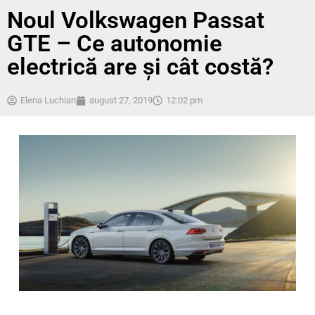
Noul Volkswagen Passat
GTE – Ce autonomie
electrică are și cât costă?
Elena Luchian
august 27, 2019
12:02 pm