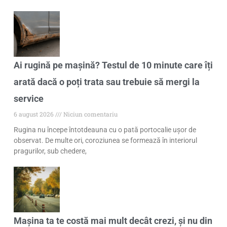
Ai rugină pe mașină? Testul de 10 minute care îți
arată dacă o poți trata sau trebuie să mergi la
service
6 august 2026
Niciun comentariu
Rugina nu începe întotdeauna cu o pată portocalie ușor de
observat. De multe ori, coroziunea se formează în interiorul
pragurilor, sub chedere,
Mașina ta te costă mai mult decât crezi, și nu din