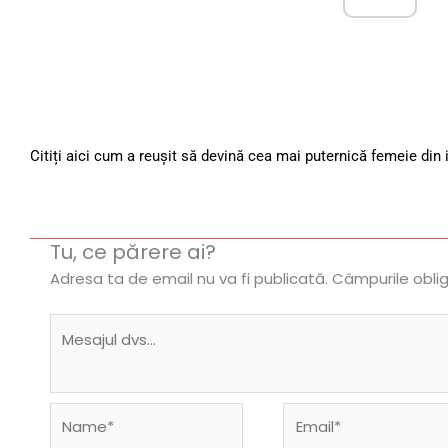
Citiți aici cum a reușit să devină cea mai puternică femeie din 
Tu, ce părere ai?
Adresa ta de email nu va fi publicată.
Câmpurile obli
Name*
Email*