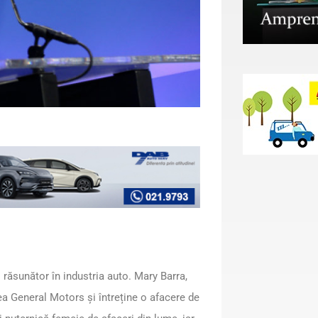
 răsunător în industria auto. Mary Barra,
ea General Motors și întreține o afacere de