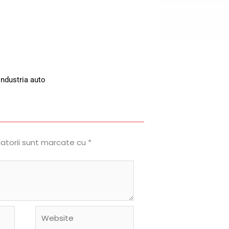
industria auto
gatorii sunt marcate cu
*
Website