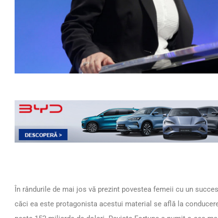
În rândurile de mai jos vă prezint povestea femeii cu un succes
căci ea este protagonista acestui material se află la conducer