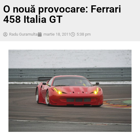
O nouă provocare: Ferrari
458 Italia GT
Radu Guramulta
martie 18, 2011
5:38 pm