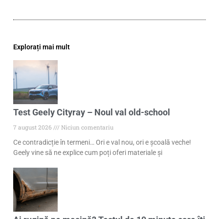
Explorați mai mult
Test Geely Cityray – Noul val old-school
7 august 2026
Niciun comentariu
Ce contradicție în termeni… Ori e val nou, ori e școală veche!
Geely vine să ne explice cum poți oferi materiale și