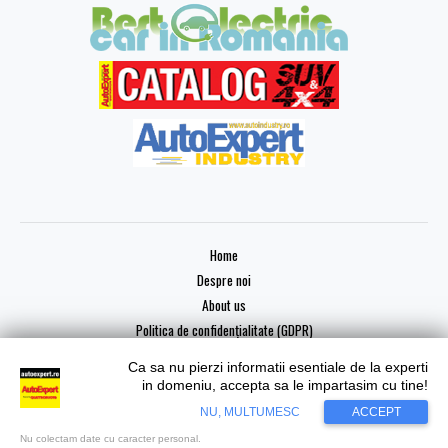
Home
Despre noi
About us
Politica de confidențialitate (GDPR)
Ca sa nu pierzi informatii esentiale de la experti
in domeniu, accepta sa le impartasim cu tine!
Copyright © 2026 AutoExpert
NU, MULTUMESC
ACCEPT
Nu colectam date cu caracter personal.