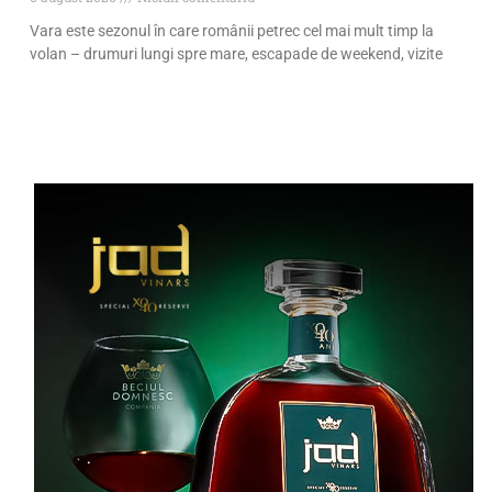
Vara este sezonul în care românii petrec cel mai mult timp la
volan – drumuri lungi spre mare, escapade de weekend, vizite