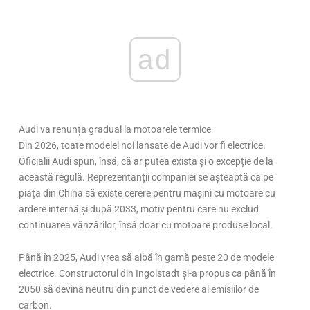
ad
Audi va renunța gradual la motoarele termice
Din 2026, toate modelel noi lansate de Audi vor fi electrice.
Oficialii Audi spun, însă, că ar putea exista și o excepție de la
această regulă. Reprezentanții companiei se așteaptă ca pe
piața din China să existe cerere pentru mașini cu motoare cu
ardere internă și după 2033, motiv pentru care nu exclud
continuarea vânzărilor, însă doar cu motoare produse local.
Până în 2025, Audi vrea să aibă în gamă peste 20 de modele
electrice. Constructorul din Ingolstadt și-a propus ca până în
2050 să devină neutru din punct de vedere al emisiilor de
carbon.