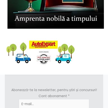
Abonează-te la newsletter, pentru știri și concursuri!
Cont abonament
*