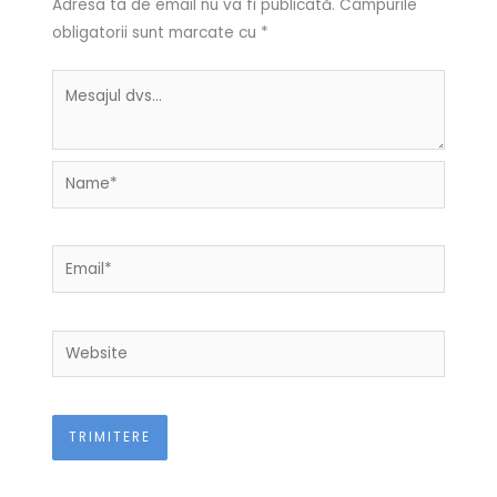
Adresa ta de email nu va fi publicată.
Câmpurile
obligatorii sunt marcate cu
*
Name*
Email*
Website