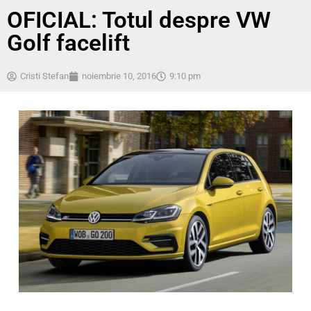
OFICIAL: Totul despre VW
Golf facelift
Cristi Stefan
noiembrie 10, 2016
9:10 pm