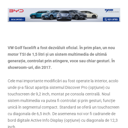
VW Golf facelift a fost dezvăluit oficial.
În prim plan, un nou
motor TSI de 1,5 litri și un sistem multimedia de ultimă
generație, controlat prin atingere, voce sau chiar gesturi. În
showroom-uri, din 2017.
Cele mai importante modificări au fost operate la interior, acolo
unde și-a făcut apariția sistemul Discover Pro (opțiune) cu
touchscreen de 9,2 inch, montat pe consola centrală. Noul
sistem multimedia va putea fi controlat și prin gesturi, funcție
unică în segmentul compact. Standard se oferă un touchscreen
cu diagonala de 6,5 inch. De asemenea noi vor fi cadranele de
bord digitale Active Info Display (opțiune) cu diagonala de 12,3
inch.