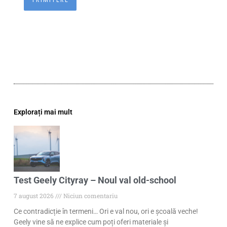
Explorați mai mult
Test Geely Cityray – Noul val old-school
7 august 2026
Niciun comentariu
Ce contradicție în termeni… Ori e val nou, ori e școală veche!
Geely vine să ne explice cum poți oferi materiale și