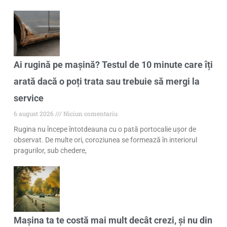
Ai rugină pe mașină? Testul de 10 minute care îți
arată dacă o poți trata sau trebuie să mergi la
service
6 august 2026
Niciun comentariu
Rugina nu începe întotdeauna cu o pată portocalie ușor de
observat. De multe ori, coroziunea se formează în interiorul
pragurilor, sub chedere,
Mașina ta te costă mai mult decât crezi, și nu din