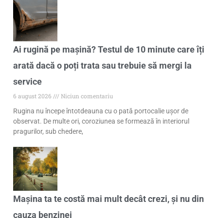
Ai rugină pe mașină? Testul de 10 minute care îți
arată dacă o poți trata sau trebuie să mergi la
service
6 august 2026
Niciun comentariu
Rugina nu începe întotdeauna cu o pată portocalie ușor de
observat. De multe ori, coroziunea se formează în interiorul
pragurilor, sub chedere,
Mașina ta te costă mai mult decât crezi, și nu din
cauza benzinei