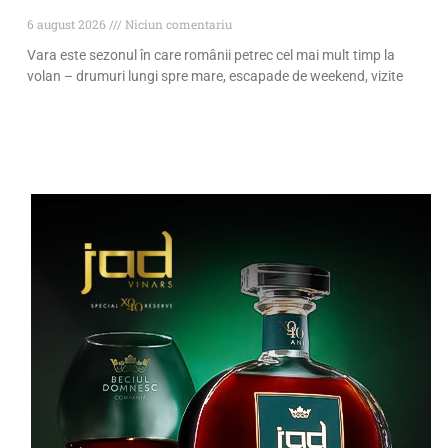
6 august 2026
Niciun comentariu
Vara este sezonul în care românii petrec cel mai mult timp la
volan – drumuri lungi spre mare, escapade de weekend, vizite