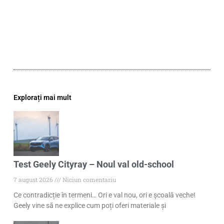
Explorați mai mult
Test Geely Cityray – Noul val old-school
7 august 2026
Niciun comentariu
Ce contradicție în termeni… Ori e val nou, ori e școală veche!
Geely vine să ne explice cum poți oferi materiale și