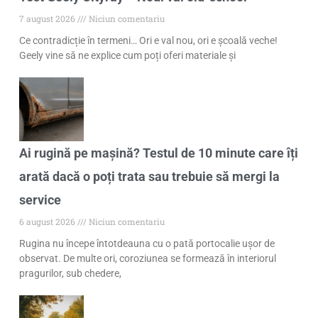
7 august 2026
Niciun comentariu
Ce contradicție în termeni… Ori e val nou, ori e școală veche!
Geely vine să ne explice cum poți oferi materiale și
Ai rugină pe mașină? Testul de 10 minute care îți
arată dacă o poți trata sau trebuie să mergi la
service
6 august 2026
Niciun comentariu
Rugina nu începe întotdeauna cu o pată portocalie ușor de
observat. De multe ori, coroziunea se formează în interiorul
pragurilor, sub chedere,