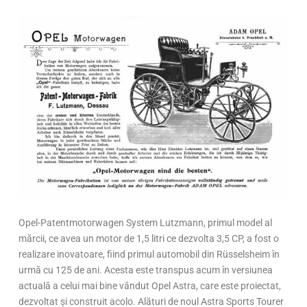
Opel-Patentmotorwagen System Lutzmann, primul model al
mărcii, ce avea un motor de 1,5 litri ce dezvolta 3,5 CP, a fost o
realizare inovatoare, fiind primul automobil din Rüsselsheim în
urmă cu 125 de ani. Acesta este transpus acum în versiunea
actuală a celui mai bine vândut Opel Astra, care este proiectat,
dezvoltat și construit acolo. Alături de noul Astra Sports Tourer