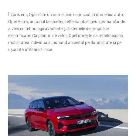
În prezent, Opel este un nume bine cunoscut în domeniul auto.
Opel Astra, actualul bestseller, reflectă obiectivul germanilor de
a veni cu tehnologii avansate și sistemele de propulsie
electrificate. Ca planuri de viitor, Opel dorește să redefinească
mobilitatea individuală, punând accentul pe durabilitate și pe
ușurința utilizării zilnice.