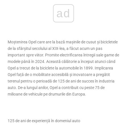
ad
Moștenirea Opel care are la bază mașinile de cusut și bicicletele
de la sfârșitul secolului al XIX-lea, a făcut acum un pas
important spre viitor. Promite electrificarea întregii sale game de
modele până în 2024. Această călătorie a început atunci când
Opel a trecut de la biciclete la automobile în 1899. Implicarea
Opel față de o mobilitate accesibilă și inovatoare a pregătit
terenul pentru o perioadă de 125 de ani de succes în industria
auto. De-a lungul anilor, Opel a contribuit cu peste 75 de
milioane de vehicule pe drumurile din Europa.
125 de ani de experiență în domeniul auto