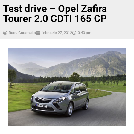
Test drive – Opel Zafira
Tourer 2.0 CDTI 165 CP
Radu Guramulta
februarie 27, 2012
3:40 pm