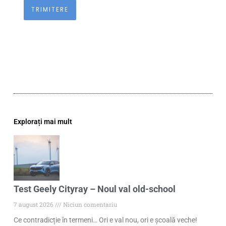
Explorați mai mult
Test Geely Cityray – Noul val old-school
7 august 2026
Niciun comentariu
Ce contradicție în termeni… Ori e val nou, ori e școală veche!