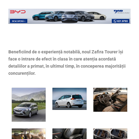
Beneficiind de o experiență notabilă, noul Zafira Tourer își
face o intrare de efect în clasa în care atenția acordată
detaliilor a primat, în ultimul timp, în conceperea majorității
concurenților.