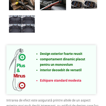
Design exterior foarte reusit
comportament dinamic placut
pentru un monovolum
interior deosebit de versatil
Echipare standard modesta
Intrarea de efect este asigurată printre altele de un aspect
exterior mai mult decât interesant, cu artificii de design care fac