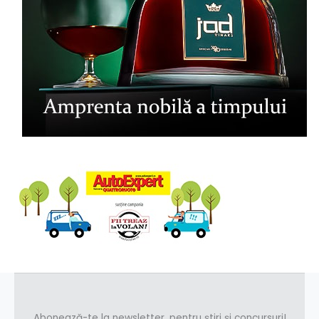
Abonează-te la newsletter, pentru știri și concursuri!