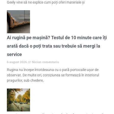
Geely vine să ne explice cum poți oferi materiale și
Ai rugină pe mașină? Testul de 10 minute care îți
arată dacă o poți trata sau trebuie să mergi la
service
6 august 2026
Niciun comentariu
Rugina nu începe întotdeauna cu o pată portocalie ușor de
observat. De multe ori, coroziunea se formează în interiorul
pragurilor, sub chedere,