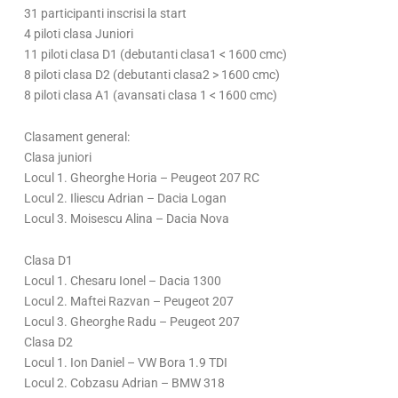
31 participanti inscrisi la start
4 piloti clasa Juniori
11 piloti clasa D1 (debutanti clasa1 < 1600 cmc)
8 piloti clasa D2 (debutanti clasa2 > 1600 cmc)
8 piloti clasa A1 (avansati clasa 1 < 1600 cmc)
Clasament general:
Clasa juniori
Locul 1. Gheorghe Horia – Peugeot 207 RC
Locul 2. Iliescu Adrian – Dacia Logan
Locul 3. Moisescu Alina – Dacia Nova
Clasa D1
Locul 1. Chesaru Ionel – Dacia 1300
Locul 2. Maftei Razvan – Peugeot 207
Locul 3. Gheorghe Radu – Peugeot 207
Clasa D2
Locul 1. Ion Daniel – VW Bora 1.9 TDI
Locul 2. Cobzasu Adrian – BMW 318