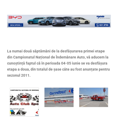
La numai două săptămâni de la desfășurarea primei etape
din Campionatul Național de Îndemânare Auto, vă aducem la
cunoștință faptul că în perioada 04-05 iunie se va desfășura
etapa a doua, din totalul de șase câte au fost anunțate pentru
sezonul 2011.