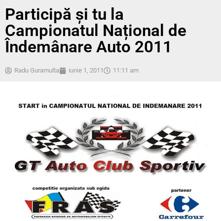
Participă și tu la
Campionatul Național de
Îndemânare Auto 2011
Radu Guramulta
iunie 1, 2011
11:11 am