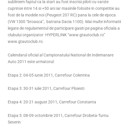
subliniem faptul ca la start au fost inscrisi piloti cu varste
cuprinse intre 14 si +50 ani iar masinile folosite in competitie au
fost de la modele noi (Peugeot 207 RC) pana la cele de epoca
(VW 1300 “broasca”, batrana Dacia 1100). Mai multe informatii
legate de regulamentul de participare gasiti pe pagina oficiala a
clubului organizator HYPERLINK “www.gtautoclub.ro”
www.gtautoclub.ro.
Calendarul oficial al Campionatului National de Indemanare
Auto 2011 este urmatorul:
Etapa 2: 04-05 iunie 2011, Carrefour Colentina
Etapa 3: 30-31 iulie 2011, Carrefour Ploiesti
Etapa 4: 20-21 august 2011, Carrefour Constanta
Etapa 5: 08-09 octombrie 2011, Carrefour Drobeta-Turnu
Severin