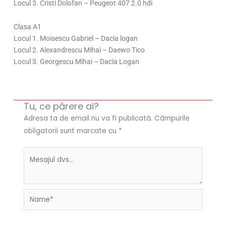
Locul 3. Cristi Dolofan – Peugeot 407 2.0 hdi
Clasa A1
Locul 1. Moisescu Gabriel – Dacia logan
Locul 2. Alexandrescu Mihai – Daewo Tico
Locul 3. Georgescu Mihai – Dacia Logan
Tu, ce părere ai?
Adresa ta de email nu va fi publicată.
Câmpurile
obligatorii sunt marcate cu
*
Name*