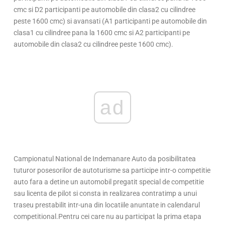
cmc si D2 participanti pe automobile din clasa2 cu cilindree
peste 1600 cmc) si avansati (A1 participanti pe automobile din
clasa1 cu cilindree pana la 1600 cmc si A2 participanti pe
automobile din clasa2 cu cilindree peste 1600 cmc).
ad
Campionatul National de Indemanare Auto da posibilitatea
tuturor posesorilor de autoturisme sa participe intr-o competitie
auto fara a detine un automobil pregatit special de competitie
sau licenta de pilot si consta in realizarea contratimp a unui
traseu prestabilit intr-una din locatiile anuntate in calendarul
competitional.Pentru cei care nu au participat la prima etapa