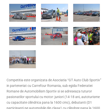
Competitia este organizata de Asociatia “GT Auto Club Sportiv”
in parteneriat cu Carrefour Romania, sub egida Federatiei
Romane de Automobilism Sportiv si se adreseaza tuturor
pasionatilor sportului cu motor: juniori (14-18 ani, autoturisme
cu capacitate cilindrica pana la 1600 cmc), debutanti (D1
participanti pe automobile din clasa1 cu cilindree pana la 1600