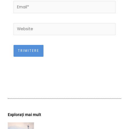
Email*
Website
Explorați mai mult