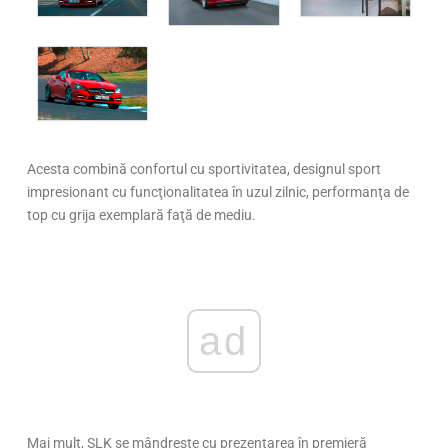
Acesta combină confortul cu sportivitatea, designul sport
impresionant cu funcţionalitatea în uzul zilnic, performanţa de
top cu grija exemplară faţă de mediu.
ad
Mai mult, SLK se mândreşte cu prezentarea în premieră