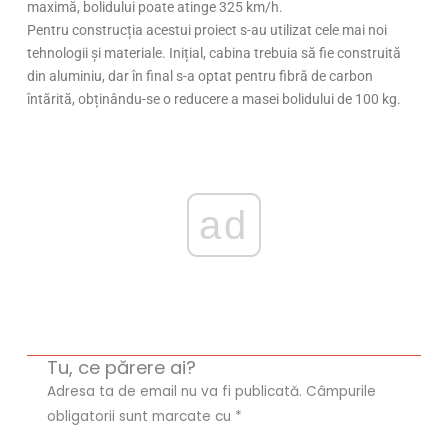
maximă, bolidului poate atinge 325 km/h.
Pentru construcția acestui proiect s-au utilizat cele mai noi
tehnologii și materiale. Inițial, cabina trebuia să fie construită
din aluminiu, dar în final s-a optat pentru fibră de carbon
întărită, obținându-se o reducere a masei bolidului de 100 kg.
ad
Tu, ce părere ai?
Adresa ta de email nu va fi publicată.
Câmpurile
obligatorii sunt marcate cu
*