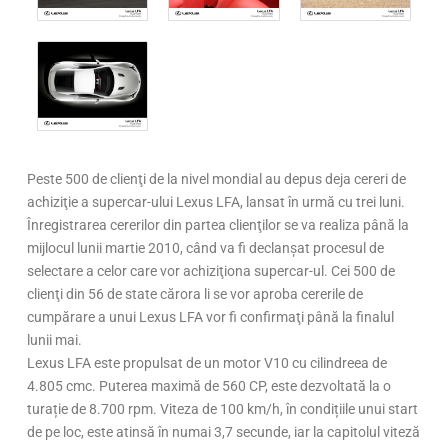
Peste 500 de clienţi de la nivel mondial au depus deja cereri de
achiziţie a supercar-ului Lexus LFA, lansat în urmă cu trei luni.
Înregistrarea cererilor din partea clienţilor se va realiza până la
mijlocul lunii martie 2010, când va fi declanşat procesul de
selectare a celor care vor achiziţiona supercar-ul. Cei 500 de
clienţi din 56 de state cărora li se vor aproba cererile de
cumpărare a unui Lexus LFA vor fi confirmaţi până la finalul
lunii mai.
Lexus LFA este propulsat de un motor V10 cu cilindreea de
4.805 cmc. Puterea maximă de 560 CP, este dezvoltată la o
turație de 8.700 rpm. Viteza de 100 km/h, în condițiile unui start
de pe loc, este atinsă în numai 3,7 secunde, iar la capitolul viteză