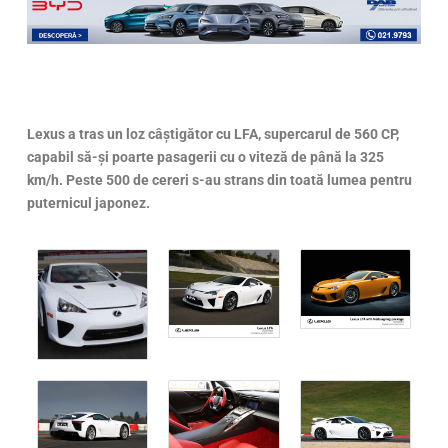
Lexus a tras un loz câștigător cu LFA, supercarul de 560 CP,
capabil să-și poarte pasagerii cu o viteză de până la 325
km/h. Peste 500 de cereri s-au strans din toată lumea pentru
puternicul japonez.