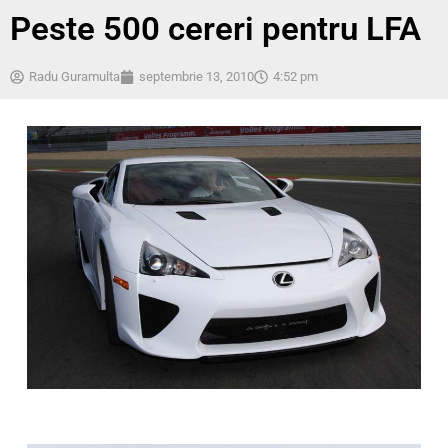
Peste 500 cereri pentru LFA
Radu Guramulta
septembrie 13, 2010
4:52 pm