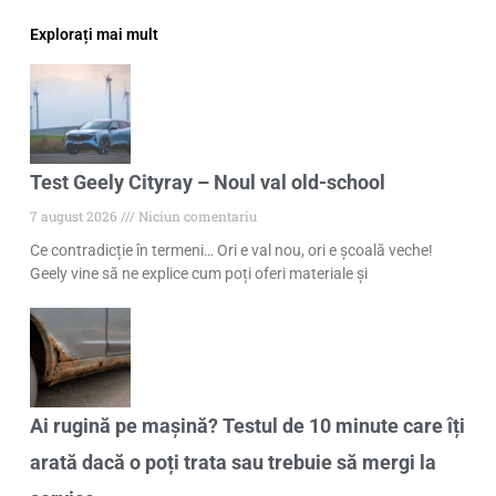
Explorați mai mult
Test Geely Cityray – Noul val old-school
7 august 2026
Niciun comentariu
Ce contradicție în termeni… Ori e val nou, ori e școală veche!
Geely vine să ne explice cum poți oferi materiale și
Ai rugină pe mașină? Testul de 10 minute care îți
arată dacă o poți trata sau trebuie să mergi la