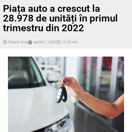
Piața auto a crescut la
28.978 de unități în primul
trimestru din 2022
Robert Stan
aprilie 1, 2022
10:22 am