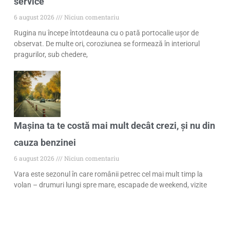
service
6 august 2026
Niciun comentariu
Rugina nu începe întotdeauna cu o pată portocalie ușor de
observat. De multe ori, coroziunea se formează în interiorul
pragurilor, sub chedere,
Mașina ta te costă mai mult decât crezi, și nu din
cauza benzinei
6 august 2026
Niciun comentariu
Vara este sezonul în care românii petrec cel mai mult timp la
volan – drumuri lungi spre mare, escapade de weekend, vizite