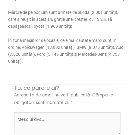
Mărcile de pe podium sunt urmate de Skoda (2.001 unități),
care a reușit în acest an, grație unei creșteri cu 13,2%, să
depășească Toyota (1.968 unități).
În zona mașinilor de ocazie, cele mai căutate mărci sunt, în
ordine, Volkswagen (18.892 unități), BMW (8.075 unități), Audi
(7.828 unități), Ford (5.149 unități) și Mercedes-Benz (4.737
unități).
Tu, ce părere ai?
Adresa ta de email nu va fi publicată.
Câmpurile
obligatorii sunt marcate cu
*