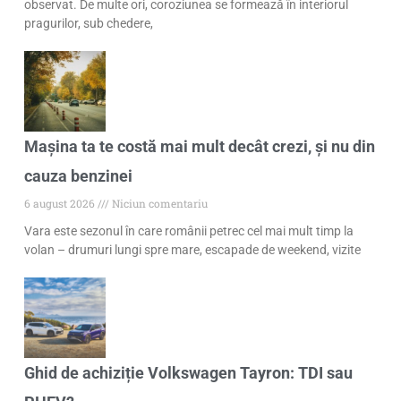
observat. De multe ori, coroziunea se formează în interiorul
pragurilor, sub chedere,
Mașina ta te costă mai mult decât crezi, și nu din
cauza benzinei
6 august 2026
Niciun comentariu
Vara este sezonul în care românii petrec cel mai mult timp la
volan – drumuri lungi spre mare, escapade de weekend, vizite
Ghid de achiziție Volkswagen Tayron: TDI sau