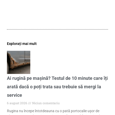
Explorați mai mult
Ai rugină pe mașină? Testul de 10 minute care îți
arată dacă o poți trata sau trebuie să mergi la
service
6 august 2026
Niciun comentariu
Rugina nu începe întotdeauna cu o pată portocalie ușor de