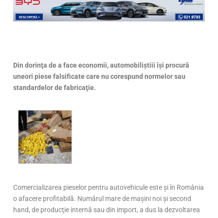
Din dorinţa de a face economii, automobiliştiii îşi procură
uneori piese falsificate care nu corespund normelor sau
standardelor de fabricaţie.
Comercializarea pieselor pentru autovehicule este şi în România
o afacere profitabilă. Numărul mare de maşini noi şi second
hand, de producţie internă sau din import, a dus la dezvoltarea