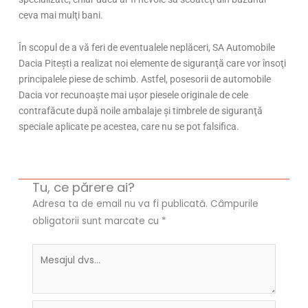
ceva mai mulţi bani.
În scopul de a vă feri de eventualele neplăceri, SA Automobile
Dacia Pitești a realizat noi elemente de siguranţă care vor însoţi
principalele piese de schimb. Astfel, posesorii de automobile
Dacia vor recunoaşte mai uşor piesele originale de cele
contrafăcute după noile ambalaje şi timbrele de siguranţă
speciale aplicate pe acestea, care nu se pot falsifica.
Tu, ce părere ai?
Adresa ta de email nu va fi publicată.
Câmpurile
obligatorii sunt marcate cu
*