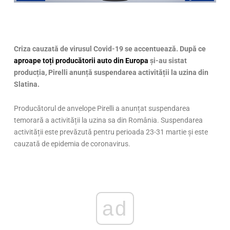
Criza cauzată de virusul Covid-19 se accentuează. După ce
aproape toți producătorii auto din Europa
și-au sistat
producția, Pirelli anunță suspendarea activității la uzina din
Slatina.
Producătorul de anvelope Pirelli a anunțat suspendarea
temorară a activității la uzina sa din România. Suspendarea
activității este prevăzută pentru perioada 23-31 martie și este
cauzată de epidemia de coronavirus.
ad