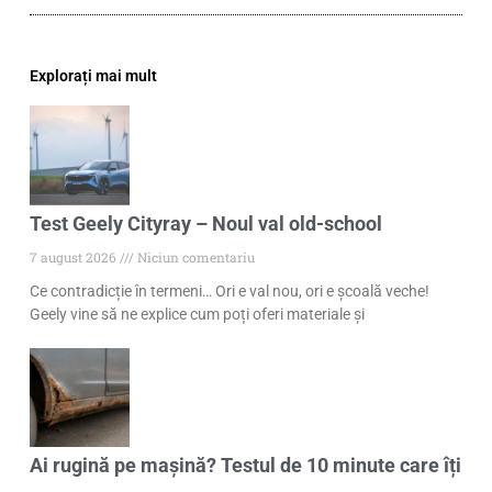
Explorați mai mult
Test Geely Cityray – Noul val old-school
7 august 2026
Niciun comentariu
Ce contradicție în termeni… Ori e val nou, ori e școală veche!
Geely vine să ne explice cum poți oferi materiale și
Ai rugină pe mașină? Testul de 10 minute care îți