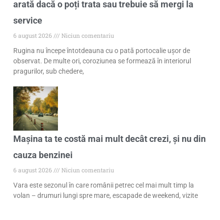
arată dacă o poți trata sau trebuie să mergi la
service
6 august 2026
Niciun comentariu
Rugina nu începe întotdeauna cu o pată portocalie ușor de
observat. De multe ori, coroziunea se formează în interiorul
pragurilor, sub chedere,
Mașina ta te costă mai mult decât crezi, și nu din
cauza benzinei
6 august 2026
Niciun comentariu
Vara este sezonul în care românii petrec cel mai mult timp la
volan – drumuri lungi spre mare, escapade de weekend, vizite