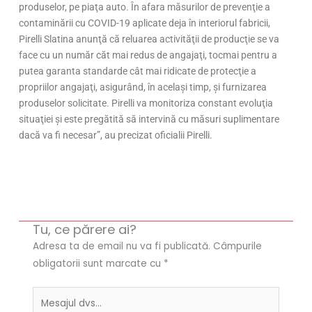
produselor, pe piaţa auto. În afara măsurilor de prevenţie a
contaminării cu COVID-19 aplicate deja în interiorul fabricii,
Pirelli Slatina anunţă că reluarea activităţii de producţie se va
face cu un număr căt mai redus de angajaţi, tocmai pentru a
putea garanta standarde cât mai ridicate de protecţie a
propriilor angajaţi, asigurând, în acelaşi timp, şi furnizarea
produselor solicitate. Pirelli va monitoriza constant evoluţia
situaţiei şi este pregătită să intervină cu măsuri suplimentare
dacă va fi necesar”, au precizat oficialii Pirelli.
Tu, ce părere ai?
Adresa ta de email nu va fi publicată.
Câmpurile
obligatorii sunt marcate cu
*