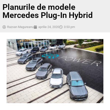
Planurile de modele
Mercedes Plug-In Hybrid
Razvan Magureanu
aprilie 24, 2020
3:53 pm