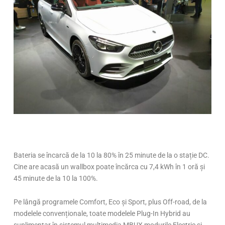
Bateria se încarcă de la 10 la 80% în 25 minute de la o stație DC.
Cine are acasă un wallbox poate încărca cu 7,4 kWh în 1 oră și
45 minute de la 10 la 100%.
Pe lângă programele Comfort, Eco și Sport, plus Off-road, de la
modelele convenționale, toate modelele Plug-In Hybrid au
suplimentar în sistemul multimedia MBUX modurile Electric și