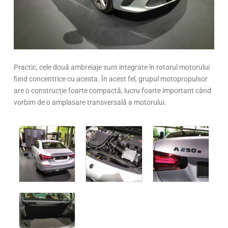
Practic, cele două ambreiaje sunt integrate în rotorul motorului
fiind concentrice cu acesta. În acest fel, grupul motopropulsor
are o construcție foarte compactă, lucru foarte important când
vorbim de o amplasare transversală a motorului.