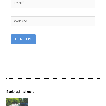
Email*
Website
Explorați mai mult