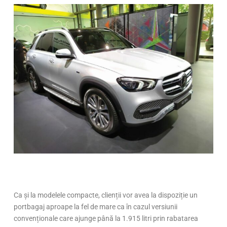
Ca și la modelele compacte, clienții vor avea la dispoziție un
portbagaj aproape la fel de mare ca în cazul versiunii
convenționale care ajunge până la 1.915 litri prin rabatarea