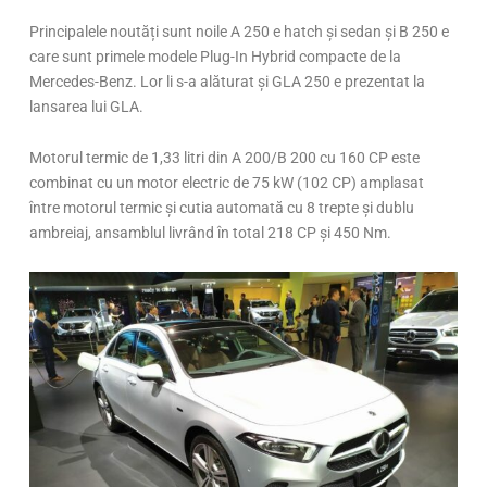
Principalele noutăți sunt noile A 250 e hatch și sedan și B 250 e
care sunt primele modele Plug-In Hybrid compacte de la
Mercedes-Benz. Lor li s-a alăturat și GLA 250 e prezentat la
lansarea lui GLA.
Motorul termic de 1,33 litri din A 200/B 200 cu 160 CP este
combinat cu un motor electric de 75 kW (102 CP) amplasat
între motorul termic și cutia automată cu 8 trepte și dublu
ambreiaj, ansamblul livrând în total 218 CP și 450 Nm.