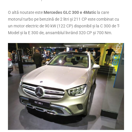
O altă noutate este
Mercedes GLC 300 e 4Matic
la care
motorul turbo pe benzină de 2 litri și 211 CP este combinat cu
un motor electric de 90 kW (122 CP) disponibil și la C 300 de T-
Model și la E 300 de, ansamblul livrând 320 CP și 700 Nm.