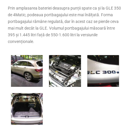
Prin amplasarea bateriei deasupra punții spate ca și la GLE 350
de 4Matic, podeaua portbagajului este mai înălțată. Forma
portbagajului rămâne regulată, dar în acest caz se pierde ceva
mai mult decât la GLE. Volumul portbagajului măsoară între
395 și 1.445 litri față de 550-1.600 litri la versiunile
convenționale.