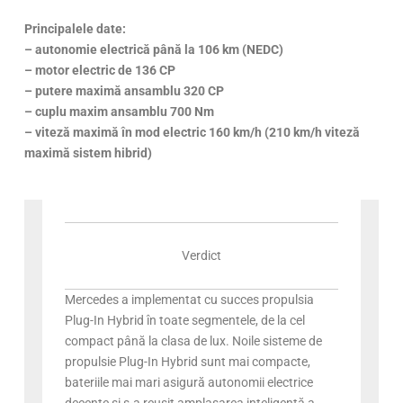
Principalele date:
– autonomie electrică până la 106 km (NEDC)
– motor electric de 136 CP
– putere maximă ansamblu 320 CP
– cuplu maxim ansamblu 700 Nm
– viteză maximă în mod electric 160 km/h (210 km/h viteză
maximă sistem hibrid)
Verdict
Mercedes a implementat cu succes propulsia
Plug-In Hybrid în toate segmentele, de la cel
compact până la clasa de lux. Noile sisteme de
propulsie Plug-In Hybrid sunt mai compacte,
bateriile mai mari asigură autonomii electrice
decente și s-a reușit amplasarea inteligentă a