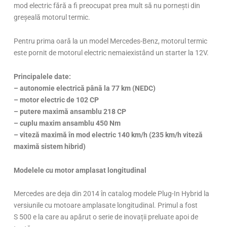
mod electric fără a fi preocupat prea mult să nu pornești din
greșeală motorul termic.
Pentru prima oară la un model Mercedes-Benz, motorul termic
este pornit de motorul electric nemaiexistând un starter la 12V.
Principalele date:
– autonomie electrică până la 77 km (NEDC)
– motor electric de 102 CP
– putere maximă ansamblu 218 CP
– cuplu maxim ansamblu 450 Nm
– viteză maximă în mod electric 140 km/h (235 km/h viteză
maximă sistem hibrid)
Modelele cu motor amplasat longitudinal
Mercedes are deja din 2014 în catalog modele Plug-In Hybrid la
versiunile cu motoare amplasate longitudinal. Primul a fost
S 500 e la care au apărut o serie de inovații preluate apoi de