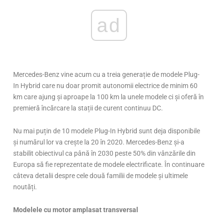
ad
Mercedes-Benz vine acum cu a treia generație de modele Plug-
In Hybrid care nu doar promit autonomii electrice de minim 60
km care ajung și aproape la 100 km la unele modele ci și oferă în
premieră încărcare la stații de curent continuu DC.
Nu mai puțin de 10 modele Plug-In Hybrid sunt deja disponibile
și numărul lor va crește la 20 în 2020. Mercedes-Benz și-a
stabilit obiectivul ca până în 2030 peste 50% din vânzările din
Europa să fie reprezentate de modele electrificate. În continuare
câteva detalii despre cele două familii de modele și ultimele
noutăți.
Modelele cu motor amplasat transversal