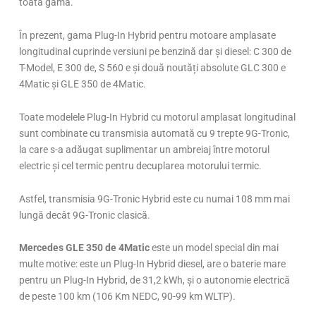
toată gama.
În prezent, gama Plug-In Hybrid pentru motoare amplasate
longitudinal cuprinde versiuni pe benzină dar și diesel: C 300 de
T-Model, E 300 de, S 560 e și două noutăți absolute GLC 300 e
4Matic și GLE 350 de 4Matic.
Toate modelele Plug-In Hybrid cu motorul amplasat longitudinal
sunt combinate cu transmisia automată cu 9 trepte 9G-Tronic,
la care s-a adăugat suplimentar un ambreiaj între motorul
electric și cel termic pentru decuplarea motorului termic.
Astfel, transmisia 9G-Tronic Hybrid este cu numai 108 mm mai
lungă decât 9G-Tronic clasică.
Mercedes GLE 350 de 4Matic
este un model special din mai
multe motive: este un Plug-In Hybrid diesel, are o baterie mare
pentru un Plug-In Hybrid, de 31,2 kWh, și o autonomie electrică
de peste 100 km (106 Km NEDC, 90-99 km WLTP).