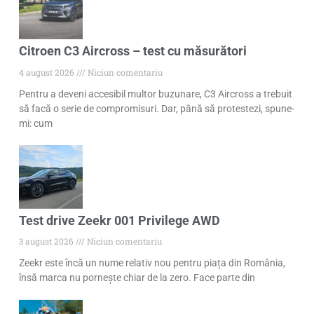
Citroen C3 Aircross – test cu măsurători
4 august 2026
Niciun comentariu
Pentru a deveni accesibil multor buzunare, C3 Aircross a trebuit
să facă o serie de compromisuri. Dar, până să protestezi, spune-
mi: cum
Test drive Zeekr 001 Privilege AWD
3 august 2026
Niciun comentariu
Zeekr este încă un nume relativ nou pentru piața din România,
însă marca nu pornește chiar de la zero. Face parte din