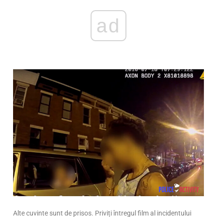
ad
Alte cuvinte sunt de prisos. Priviți întregul film al incidentului