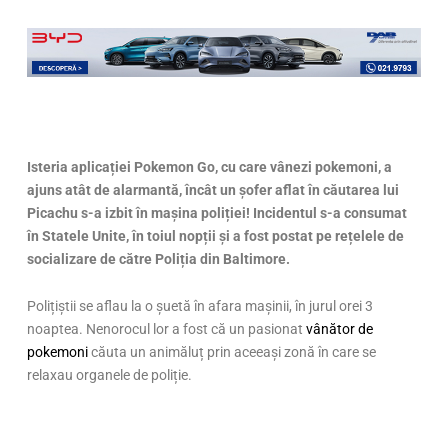
Isteria aplicației Pokemon Go, cu care vânezi pokemoni, a
ajuns atât de alarmantă, încât un șofer aflat în căutarea lui
Picachu s-a izbit în mașina poliției! Incidentul s-a consumat
în Statele Unite, în toiul nopții și a fost postat pe rețelele de
socializare de către Poliția din Baltimore.
Polițiștii se aflau la o șuetă în afara mașinii, în jurul orei 3
noaptea. Nenorocul lor a fost că un pasionat
vânător de
pokemoni
căuta un animăluț prin aceeași zonă în care se
relaxau organele de poliție.