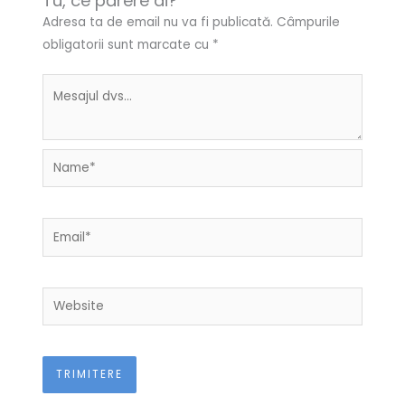
Tu, ce părere ai?
Adresa ta de email nu va fi publicată.
Câmpurile
obligatorii sunt marcate cu
*
Name*
Email*
Website