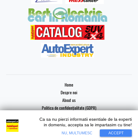
Home
Despre noi
About us
Politica de confidențialitate (GDPR)
Ca sa nu pierzi informatii esentiale de la experti
in domeniu, accepta sa le impartasim cu tine!
Copyright © 2026 AutoExpert
NU, MULTUMESC
ACCEPT