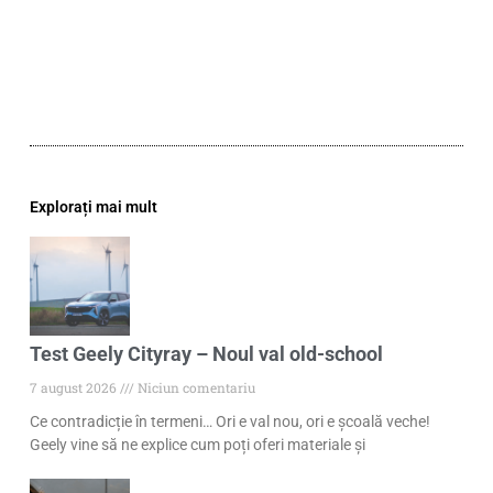
Explorați mai mult
Test Geely Cityray – Noul val old-school
7 august 2026
Niciun comentariu
Ce contradicție în termeni… Ori e val nou, ori e școală veche!
Geely vine să ne explice cum poți oferi materiale și