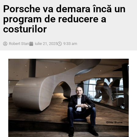
Porsche va demara încă un
program de reducere a
costurilor
Robert Stan
iulie 21, 2025
9:33 am