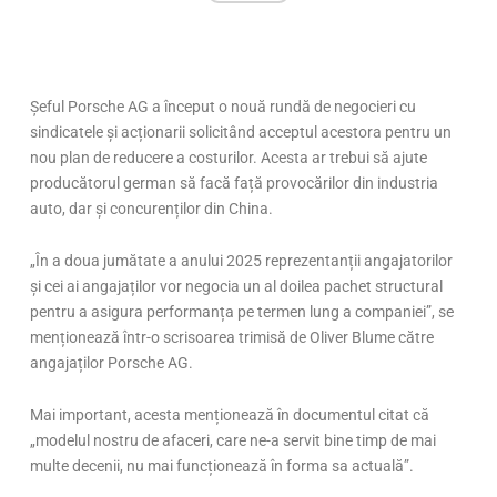
Șeful Porsche AG a
început o nou
ă rundă de negocieri cu
sindicatele și acționarii solicit
ând acceptul acestora pentru un
nou plan de reducere a costurilor. Acesta ar trebui s
ă ajute
producătorul german să facă față provocărilor din industria
auto, dar și concurenților din China.
„
În a doua jum
ătate a anului 2025 reprezentanții angajatorilor
și cei ai angajaților vor negocia un al doilea pachet structural
pentru a asigura performanța pe termen lung a companiei”, se
menționează
într
-o scrisoarea trimis
ă de Oliver Blume către
angajaților Porsche AG.
Mai important, acesta menționează
în documentul citat c
ă
„modelul nostru de afaceri, care ne-a servit bine timp de mai
multe decenii, nu mai func
ționează
în forma sa actual
ă”.