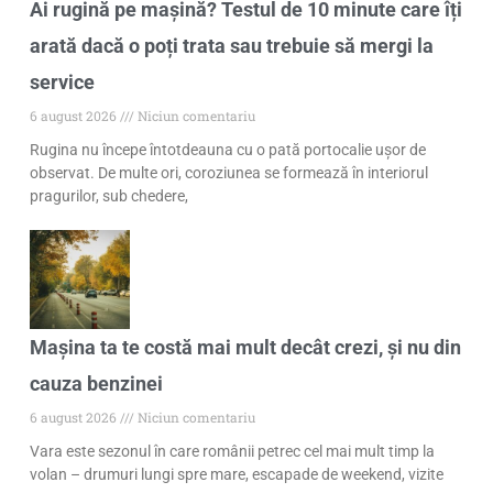
Ai rugină pe mașină? Testul de 10 minute care îți
arată dacă o poți trata sau trebuie să mergi la
service
6 august 2026
Niciun comentariu
Rugina nu începe întotdeauna cu o pată portocalie ușor de
observat. De multe ori, coroziunea se formează în interiorul
pragurilor, sub chedere,
Mașina ta te costă mai mult decât crezi, și nu din
cauza benzinei
6 august 2026
Niciun comentariu
Vara este sezonul în care românii petrec cel mai mult timp la
volan – drumuri lungi spre mare, escapade de weekend, vizite