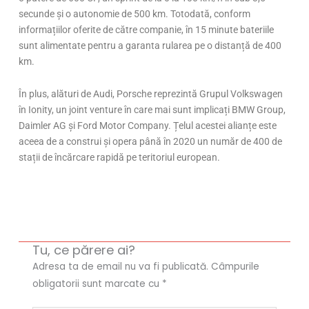
secunde și o autonomie de 500 km. Totodată, conform
informațiilor oferite de către companie, în 15 minute bateriile
sunt alimentate pentru a garanta rularea pe o distanță de 400
km.
În plus, alături de Audi, Porsche reprezintă Grupul Volkswagen
în Ionity, un joint venture în care mai sunt implicați BMW Group,
Daimler AG și Ford Motor Company. Țelul acestei alianțe este
aceea de a construi și opera până în 2020 un număr de 400 de
stații de încărcare rapidă pe teritoriul european.
Tu, ce părere ai?
Adresa ta de email nu va fi publicată.
Câmpurile
obligatorii sunt marcate cu
*