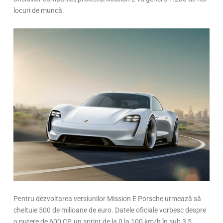
locuri de muncă.
Pentru dezvoltarea versiunilor Mission E Porsche urmează să
cheltuie 500 de milioane de euro. Datele oficiale vorbesc despre
o putere de 600 CP, un sprint de la 0 la 100 km/h în sub 3,5