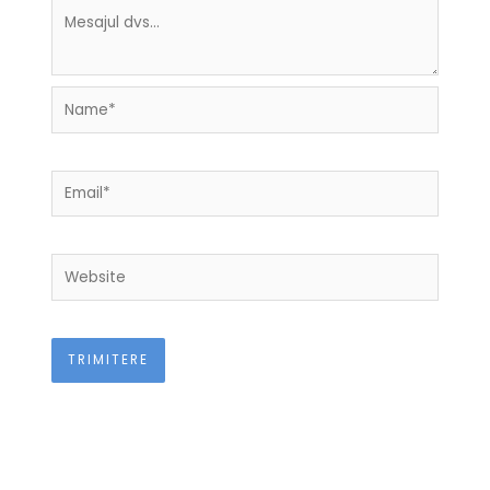
Name*
Email*
Website