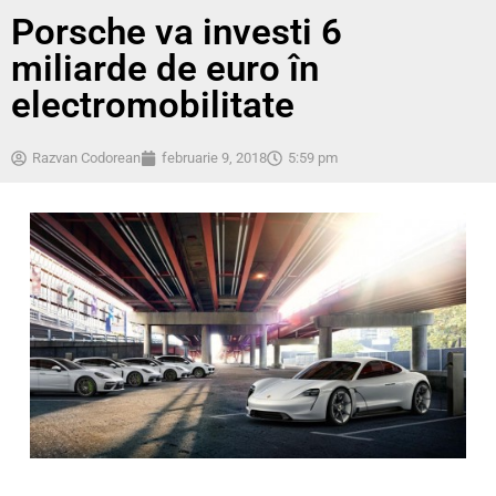
Porsche va investi 6
miliarde de euro în
electromobilitate
Razvan Codorean
februarie 9, 2018
5:59 pm