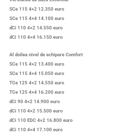
SCe 115 4×2 12.350 euro
SCe 115 4×4 14.100 euro
dCi 110 4×2 14.550 euro
dCi 110 4×4 16.150 euro
Al doilea nivel de echipare Comfort
SCe 115 4×2 13.400 euro
SCe 115 4×4 15.050 euro
TCe 125 4×2 14.550 euro
TCe 125 4×4 16.200 euro
dCi 90 4×2 14.900 euro
dCi 110 4×2 15.500 euro
dCi 110 EDC 4×2 16.800 euro
dCi 110 4×4 17.100 euro