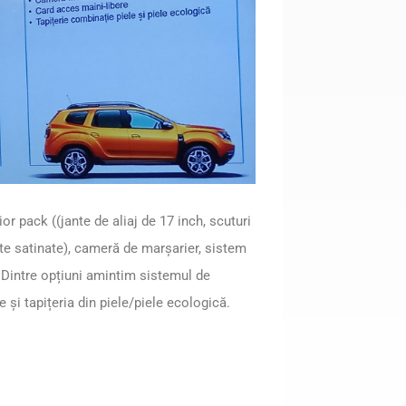
or pack ((jante de aliaj de 17 inch, scuturi
ate satinate), cameră de marșarier, sistem
 Dintre opțiuni amintim sistemul de
și tapițeria din piele/piele ecologică.