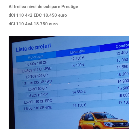
Al treilea nivel de echipare Prestige
dCi 110 4×2 EDC 18.450 euro
dCi 110 4×4 18.750 euro