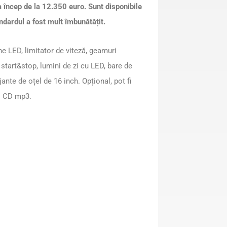
a încep de la 12.350 euro. Sunt disponibile
andardul a fost mult îmbunătățit.
ne LED, limitator de viteză, geamuri
 start&stop, lumini de zi cu LED, bare de
ante de oțel de 16 inch. Opțional, pot fi
o CD mp3.