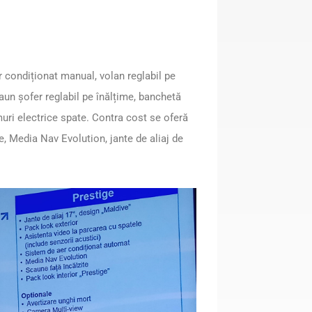
r condiționat manual, volan reglabil pe
aun șofer reglabil pe înălțime, banchetă
muri electrice spate. Contra cost se oferă
e, Media Nav Evolution, jante de aliaj de